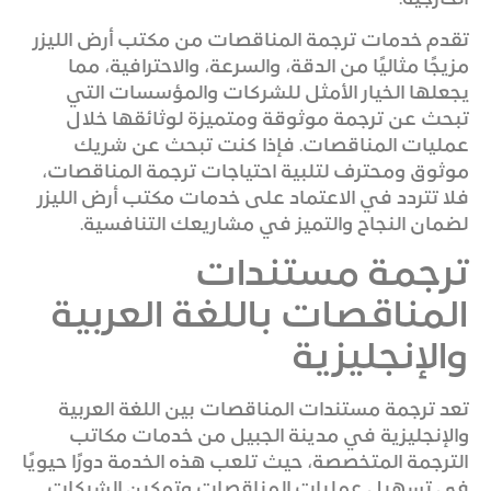
تقدم خدمات ترجمة المناقصات من مكتب أرض الليزر
مزيجًا مثاليًا من الدقة، والسرعة، والاحترافية، مما
يجعلها الخيار الأمثل للشركات والمؤسسات التي
تبحث عن ترجمة موثوقة ومتميزة لوثائقها خلال
عمليات المناقصات. فإذا كنت تبحث عن شريك
موثوق ومحترف لتلبية احتياجات ترجمة المناقصات،
فلا تتردد في الاعتماد على خدمات مكتب أرض الليزر
لضمان النجاح والتميز في مشاريعك التنافسية.
ترجمة مستندات
المناقصات باللغة العربية
والإنجليزية
تعد ترجمة مستندات المناقصات بين اللغة العربية
والإنجليزية في مدينة الجبيل من خدمات مكاتب
الترجمة المتخصصة، حيث تلعب هذه الخدمة دورًا حيويًا
في تسهيل عمليات المناقصات وتمكين الشركات