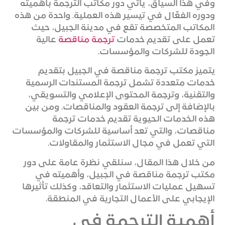
وفي هذا السياق، يأتي دور مكاتب الترجمة بأهميته
ودوره الفعّال في تيسير هذه العملية. واحدة من هذه
المكاتب المتخصصة تقع في مدينة الجبيل، حيث
تعمل على تقديم خدمات
ترجمة مناقصة
عالية
الجودة للشركات والمؤسسات.
يتميز مكتب ترجمة مناقصة في الجبيل بتقديم
خدمات متعددة تشمل ترجمة المستندات الرسمية
والتقنية، وترجمة المحتوى الإعلامي والتسويقي،
بالإضافة إلى ترجمة العقود والمناقصات. ومن بين
هذه الخدمات الحيوية تقديم خدمات ترجمة
مناقصات، والتي تعد أساسية للشركات والمؤسسات
التي تعمل في مجال الاستثمار والمقاولات.
من خلال هذا المقال، سنلقي نظرة عامة على دور
مكتب ترجمة مناقصة في الجبيل، وأهميته في
تسهيل عمليات الاستثمار والتعاقد، وكذلك تأثيرها
الإيجابي على الأعمال التجارية في المنطقة.
أهمية الترجمة في