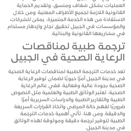
العمليات بشكل شفاف ومنسق، وتقديم الحماية
القانونية اللازمة لجميع الأطراف المعنية. ومن خلال
الاستفادة من هذه الخدمة المتميزة، يمكن للشركات
والمؤسسات في الجبيل تحقيق نجاح وازدهار مستدام
في مشاريعها القانونية والبنائية.
ترجمة طبية لمناقصات
الرعاية الصحية في الجبيل
تعد خدمات الترجمة الطبية لمناقصات الرعاية الصحية
في مدينة الجبيل أمرًا حيويًا لضمان توفير الرعاية
الصحية بجودة عالية وفعالية. ففي عالم الرعاية
الصحية، تعتبر الوثائق الطبية والعلمية مثل النصوص
الطبية والتقارير الطبية والدراسات السريرية أمرًا
ضروريًا لفهم حالة المرضى واتخاذ القرارات السريعة
والدقيقة. ومن هنا، تأتي أهمية خدمات الترجمة
الطبية لتوفير ترجمة دقيقة وموثوقة لهذه الوثائق
في مدينة الجبيل.