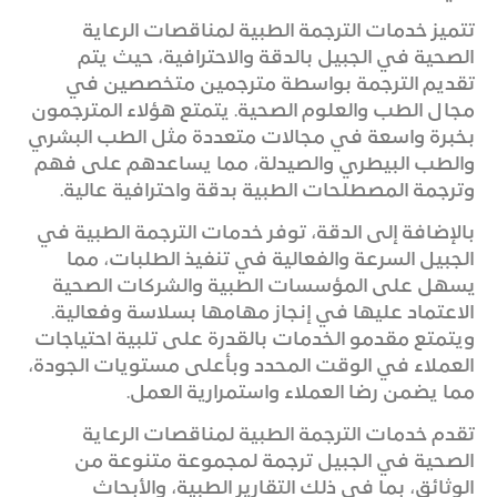
تتميز خدمات الترجمة الطبية لمناقصات الرعاية
الصحية في الجبيل بالدقة والاحترافية، حيث يتم
تقديم الترجمة بواسطة مترجمين متخصصين في
مجال الطب والعلوم الصحية. يتمتع هؤلاء المترجمون
بخبرة واسعة في مجالات متعددة مثل الطب البشري
والطب البيطري والصيدلة، مما يساعدهم على فهم
وترجمة المصطلحات الطبية بدقة واحترافية عالية.
بالإضافة إلى الدقة، توفر خدمات الترجمة الطبية في
الجبيل السرعة والفعالية في تنفيذ الطلبات، مما
يسهل على المؤسسات الطبية والشركات الصحية
الاعتماد عليها في إنجاز مهامها بسلاسة وفعالية.
ويتمتع مقدمو الخدمات بالقدرة على تلبية احتياجات
العملاء في الوقت المحدد وبأعلى مستويات الجودة،
مما يضمن رضا العملاء واستمرارية العمل.
تقدم خدمات الترجمة الطبية لمناقصات الرعاية
الصحية في الجبيل ترجمة لمجموعة متنوعة من
الوثائق، بما في ذلك التقارير الطبية، والأبحاث