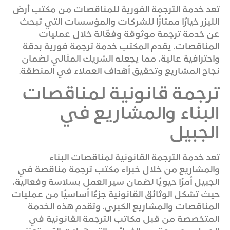
تعد خدمة الترجمة الفورية للمناقصات من مكتب أرض
الليزر خيارًا ممتازًا للشركات والمؤسسات التي تبحث
عن خدمة ترجمة موثوقة وفعّالة خلال عمليات
المناقصات. يقدم المكتب خدمة ترجمة فورية بدقة
واحترافية عالية، مما يجعله الشريك المثالي لضمان
نجاح المشاريع وتحقيق أهداف العملاء في المنطقة.
ترجمة قانونية لمناقصات
البناء والمشاريع في
الجبيل
تعد خدمة الترجمة القانونية لمناقصات البناء
والمشاريع من خلال خبراء مكتب ترجمة مناقصة في
الجبيل أمرًا حيويًا لضمان سير العمل بسلاسة وفعالية،
حيث تشكل الوثائق القانونية جزءًا أساسيًا من عمليات
المناقصات والمشاريع الكبرى. وتقدم هذه الخدمة
المتخصصة من قبل مكاتب الترجمة القانونية في