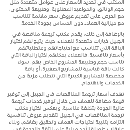
المكتب في تحديد الأسعار على عوامل متعددة مثل
حجم الوثائق، والمواعيد المطلوبة، وطبيعة المحتوى،
مع الحرص على تقديم عروض سعر ملائمة تتناسب
مع ميزانية العملاء دون المساس بجودة الخدمة.
بالإضافة إلى ذلك، يقدم مكتب ترجمة مناقصة في
الجبيل خيارات متعددة للعملاء، حيث يتيح لهم اختيار
الباقة التي تتناسب مع احتياجاتهم ومتطلباتهم
بأسعار تنافسية. فالعملاء يمكنهم اختيار الباقة التي
تناسب حجم وطبيعة المشروع الخاص بهم، سواء
كانت باقة قياسية للمشاريع الصغيرة، أو باقة
مخصصة للمشاريع الكبيرة التي تتطلب مزيدًا من
الخدمات والاهتمام.
تهدف أسعار ترجمة المناقصات في الجبيل إلى توفير
قيمة مضافة للعملاء من خلال توفير خدمات ترجمة
عالية الجودة بتكلفة مناسبة. ويعكس اختيار مكتب
ترجمة المناقصات في الجبيل لتقديم عروض تنافسية
التزامه بتلبية احتياجات العملاء وتحقيق رضاهم، وبناء
علاقات طويلة الأمد مبنية على الثقة والجودة في