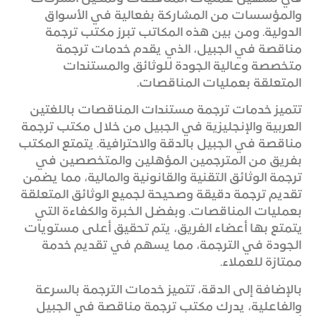
والمؤسسات من المشاركة بفعالية في الأسواق
الدولية. ومن بين هذه المكاتب تبرز مكتب ترجمة
مناقصة في الجبيل، الذي يقدم خدمات ترجمة
متخصصة وعالية الجودة للوثائق والمستندات
المتعلقة بعمليات المناقصات.
تتميز خدمات ترجمة مستندات المناقصات باللغتين
العربية والإنجليزية في الجبيل من خلال مكتب ترجمة
مناقصة في الجبيل بالدقة والاحترافية. يتمتع المكتب
بفريق من المترجمين المؤهلين والمتخصصين في
ترجمة الوثائق التقنية والقانونية والمالية، مما يضمن
تقديم ترجمة دقيقة وصحيحة لجميع الوثائق المتعلقة
بعمليات المناقصات. وبفضل الخبرة والكفاءة التي
يتمتع بها أعضاء الفريق، يتم تحقيق أعلى مستويات
الجودة في الترجمة، مما يسهم في تقديم خدمة
ممتازة للعملاء.
بالإضافة إلى الدقة، تتميز خدمات الترجمة بالسرعة
والفاعلية، يدرك مكتب ترجمة مناقصة في الجبيل