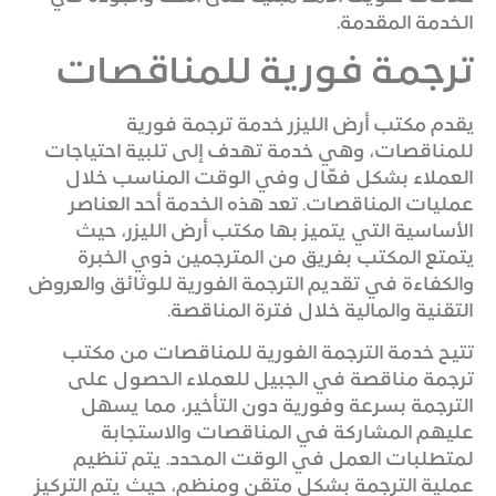
الخدمة المقدمة.
ترجمة فورية للمناقصات
يقدم مكتب أرض الليزر خدمة ترجمة فورية
للمناقصات، وهي خدمة تهدف إلى تلبية احتياجات
العملاء بشكل فعّال وفي الوقت المناسب خلال
عمليات المناقصات. تعد هذه الخدمة أحد العناصر
الأساسية التي يتميز بها مكتب أرض الليزر، حيث
يتمتع المكتب بفريق من المترجمين ذوي الخبرة
والكفاءة في تقديم الترجمة الفورية للوثائق والعروض
التقنية والمالية خلال فترة المناقصة.
تتيح خدمة الترجمة الفورية للمناقصات من مكتب
ترجمة مناقصة في الجبيل للعملاء الحصول على
الترجمة بسرعة وفورية دون التأخير، مما يسهل
عليهم المشاركة في المناقصات والاستجابة
لمتطلبات العمل في الوقت المحدد. يتم تنظيم
عملية الترجمة بشكل متقن ومنظم، حيث يتم التركيز