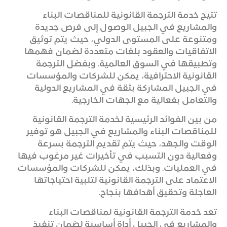
تتيح خدمة الترجمة القانونية للمناقصات البناء
والمشاريع في الجبيل الوصول إلى فرص جديدة
ومتنوعة على المستوى الدولي، حيث يتم توثيق
الاتفاقيات والعقود بلغات متعددة لضمان فهمها
وتطبيقها في السوق العالمية. وبفضل الترجمة
القانونية الاحترافية، يمكن للشركات والمؤسسات
في الجبيل المشاركة بثقة في المشاريع الدولية
والتعامل بفعالية مع الجهات الخارجية.
من بين الفوائد الرئيسية لخدمة الترجمة القانونية
للمناقصات البناء والمشاريع في الجبيل هو توفير
الوقت والجهد، حيث يتم تقديم الترجمة بسرعة
وفعالية دون التسبب في تأخيرات غير مرغوب فيها
في العمليات. وبذلك، يمكن للشركات والمؤسسات
الاعتماد على الترجمة القانونية لتلبية احتياجاتها
العاجلة وتحقيق أهدافها بنجاح.
تعد خدمة الترجمة القانونية لمناقصات البناء
والمشاريع في الجبيل أداة أساسية لضمان تنفيذ