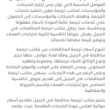
العوامل الحاسمة التي تؤثر على اختيار الشركات
والمؤسسات لمكتب ترجمة معين لتنفيذ خدمات
الترجمة. وتهدف الشركات والمؤسسات إلى الحصول
على خدمات ترجمة عالية الجودة بأسعار معقولة
ومنافسة، مما يجعل مكتب ترجمة المناقصات في
الجبيل يعرض عروضًا تنافسية لتلبية احتياجات العملاء
وتوفير قيمة مضافة لخدماته.
تتنوع أسعار ترجمة المناقصات من مكتب ترجمة
مناقصة في الجبيل وفقًا لعدة عوامل، منها حجم
ونوع الوثائق المراد ترجمتها، وصعوبة وتعقيد
المحتوى، ومدى الضغط على الوقت والموارد المتاحة.
وعلى الرغم من هذه التحديات، يسعى مكتب ترجمة
المناقصات في الجبيل إلى تقديم عروض تنافسية
تتماشى مع احتياجات العملاء وتتسم بالمرونة
والشفافية.
يتميز مكتب ترجمة مناقصة في الجبيل بتقديم أسعار
مواتية تعكس جودة الخدمات المقدمة. حيث يعتمد