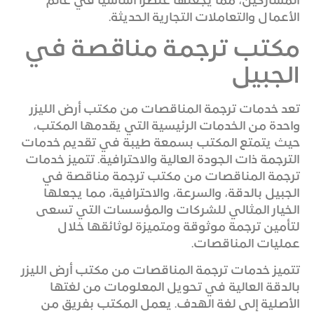
المشاركين، مما يجعلها عنصراً أساسياً في عالم
الأعمال والتعاملات التجارية الحديثة.
مكتب ترجمة مناقصة في
الجبيل
تعد خدمات ترجمة المناقصات من مكتب أرض الليزر
واحدة من الخدمات الرئيسية التي يقدمها المكتب،
حيث يتمتع المكتب بسمعة طيبة في تقديم خدمات
الترجمة ذات الجودة العالية والاحترافية. تتميز خدمات
ترجمة المناقصات من مكتب ترجمة مناقصة في
الجبيل بالدقة، والسرعة، والاحترافية، مما يجعلها
الخيار المثالي للشركات والمؤسسات التي تسعى
لتأمين ترجمة موثوقة ومتميزة لوثائقها خلال
عمليات المناقصات.
تتميز خدمات ترجمة المناقصات من مكتب أرض الليزر
بالدقة العالية في تحويل المعلومات من لغتها
الأصلية إلى لغة الهدف. يعمل المكتب بفريق من