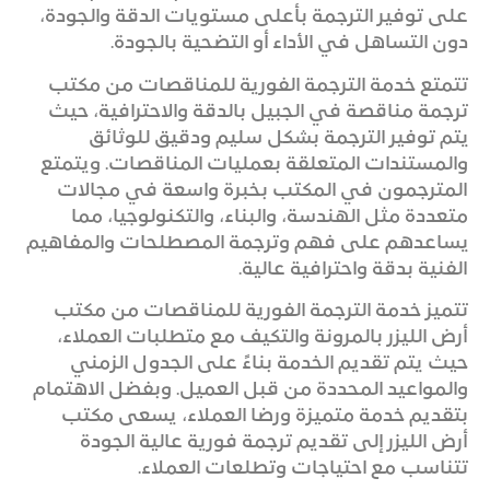
على توفير الترجمة بأعلى مستويات الدقة والجودة،
دون التساهل في الأداء أو التضحية بالجودة.
تتمتع خدمة الترجمة الفورية للمناقصات من مكتب
ترجمة مناقصة في الجبيل بالدقة والاحترافية، حيث
يتم توفير الترجمة بشكل سليم ودقيق للوثائق
والمستندات المتعلقة بعمليات المناقصات. ويتمتع
المترجمون في المكتب بخبرة واسعة في مجالات
متعددة مثل الهندسة، والبناء، والتكنولوجيا، مما
يساعدهم على فهم وترجمة المصطلحات والمفاهيم
الفنية بدقة واحترافية عالية.
تتميز خدمة الترجمة الفورية للمناقصات من مكتب
أرض الليزر بالمرونة والتكيف مع متطلبات العملاء،
حيث يتم تقديم الخدمة بناءً على الجدول الزمني
والمواعيد المحددة من قبل العميل. وبفضل الاهتمام
بتقديم خدمة متميزة ورضا العملاء، يسعى مكتب
أرض الليزر إلى تقديم ترجمة فورية عالية الجودة
تتناسب مع احتياجات وتطلعات العملاء.