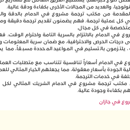
ضل تنوع خبراتهم، يستطيع الفريق التعامل مع مشاريع ت
كنولوجيا، والعديد من المجالات الأخرى بكفاءة ودقة عالية.
لمقدمة من مكتب ترجمة مشروع في الدمام بالدقة والمو
في كل عملية ترجمة. فهم يضمنون تقديم ترجمة دقيقة و
متخصصة في كل مجال.
ع في الدمام بالالتزام بالسرية التامة واحترام الوقت. 
ى درجات الحرص والاحترافية، مع ضمان سرية المعلومات
ك، يلتزمون بالتسليم في المواعيد المحددة مسبقاً، مما
 في الدمام أسعاراً تنافسية تتناسب مع متطلبات العملا
 الجودة بأسعار معقولة، مما يجعلهم الخيار المثالي للعمل
كلفة في خدمات الترجمة.
ظل مكتب ترجمة مشروع في الدمام الشريك المثالي لكل
هم بكفاءة وجودة عالية.
وع في جازان