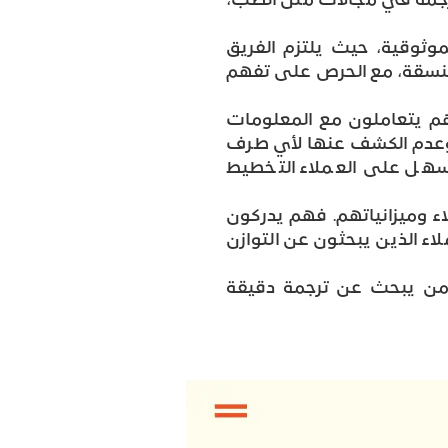
رجمة في مجالات مثل الطب،
ثوقية، حيث يلتزم الفريق
منسقة، مع الحرص على تفهم
فهم يتعاملون مع المعلومات
 وعدم الكشف عنها لأي طرف
 يسهل على العملاء التخطيط
ء وميزانياتهم. فهم يدركون
اء الذين يبحثون عن التوازن
 من يبحث عن ترجمة دقيقة