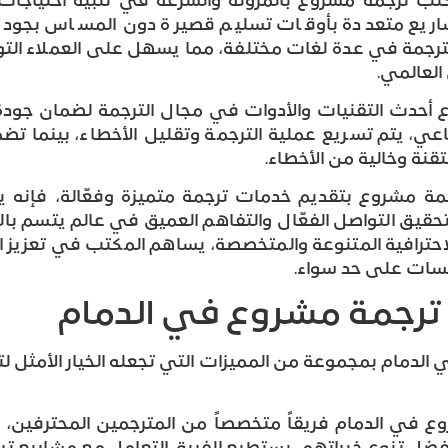
تب ترجمة مشروع بالمرونة والسرعة في تلبية احتياجات 
شاريع متعددة بأوقات تسليم قصيرة دون المساس بجودة 
لترجمة في عدة لغات مختلفة، مما يسهل على العملاء الت
لعالمي.
حدث التقنيات والأدوات في مجال الترجمة لضمان جودة 
ناعي، يتم تسريع عملية الترجمة وتقليل الأخطاء، بينما تض
نة وخالية من الأخطاء.
جمة مشروع بتقديم خدمات ترجمة متميزة وفعّالة، فإنه يم
حقيق التواصل الفعّال والتفاهم العميق في عالم يتسم بال
لاحترافية المتنوعة والمتخصصة، يساهم المكتب في تعزيز ا
ؤسسات على حد سواء.
ترجمة مشروع في الدمام
لدمام بمجموعة من المميزات التي تجعله الخيار الأمثل لتلب
في الدمام فريقاً متخصصاً من المترجمين المحترفين، ا