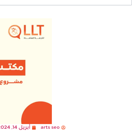
arts seo
أبريل 14, 2024