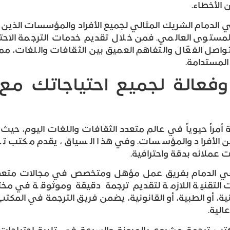
 الأخطاء.
لدمام الشريك المثالي لجميع الأفراد والمؤسسات الذين 
لمستوى العالمي. فمن خلال تقديم خدمات الترجمة الاحت
صل الفعّال والتفاهم العميق بين الثقافات واللغات، مما 
 المستدامة.
وفعالة لجميع احتياجاتك مع
لة أمراً حيوياً في عالم متعدد الثقافات واللغات اليوم، حي
ين الأفراد والمؤسسات. وفي هذا السياق، يقدم مكتب 
 عملائه بدقة واحترافية.
ي الدمام بفريق عمل مؤهل ومتخصص في مجالات متعدد
ات التقنية اللازمة لتقديم ترجمة دقيقة وموثوقة في م
نية، أو الطبية، أو القانونية، يضمن فريق الترجمة في الم
الية.