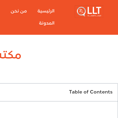
الرئيسية
من نحن
خ
المدونة
مكتب
Table of Contents