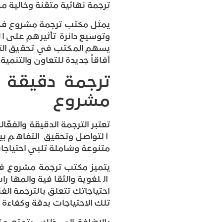
ترجمة نهائية متقنة وخالية من
يمثل مكتب ترجمة مشروع في ا
وتوسيع دائرة تأثيرهم على ا
يسهم المكتب في تحقيق التوا
آفاقاً جديدة للتعاون والتنمية
ترجمة دقيقة 
مشروع
تعتبر الترجمة الدقيقة والفعّا
التواصل وتحقيق التفاهم ب
متنوعة وشاملة تلبي احتياجات
يتميز مكتب ترجمة مشروع ف
اللغوية والثقافية والمهار
احتياجاتك تتعلق بالترجمة الف
تلك الاحتياجات بدقة وكفاءة ع