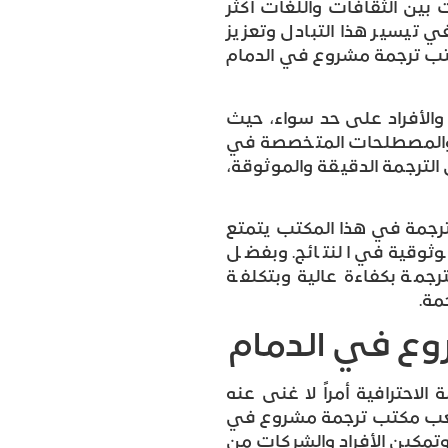
 بين الثقافات واللغات أكثر
ي تيسير هذا التبادل وتعزيز
مكتب ترجمة مشروع في الدمام
الأفراد على حد سواء، حيث
م والمصطلحات المتخصصة في
 الترجمة الدقيقة والموثوقة،
الترجمة في هذا المكتب يتمتع
وثوقية في النتائج. وبفضل
رجمة بكفاءة عالية وبتكلفة
مة.
وع في الدمام
احترافية أمراً لا غنى عنه
يلعب مكتب ترجمة مشروع في
 وتمكين الأفراد والشركات من