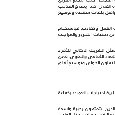
العملاء، حيث يتمتع الفريق
العمل. كما يتمتع المكتب
واصل بلغات متعددة وتوسيع
العمل وكفاءته. فباستخدام
من تقنيات التحرير والمراجعة
ثل الشريك المثالي للأفراد
تعدد الثقافي واللغوي. فمن
لتعاون الدولي وتوسيع آفاق
ية احتياجات العملاء بكفاءة
لذين يتمتعون بخبرة واسعة