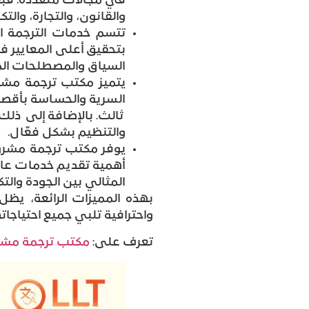
في مجالات متعددة. فبف
والقانون، والتجارة، والت
تتسم خدمات الترجمة ا
بتحقيق أعلى المعايير 
السياق والمصطلحات ال
يتميز مكتب ترجمة مشرو
السرية والحساسة بأقص
ثالث. بالإضافة إلى ذل
والتنظيم بشكل فعّال.
يوفر مكتب ترجمة مشروع
أهمية تقديم خدمات عالية
المثالي بين الجودة والت
بهذه المميزات الرائعة، ي
واحترافية تلبي جميع احتياجات
تعرف على:
مكتب ترجمة مشر