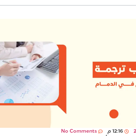
12:16 م
No Comments