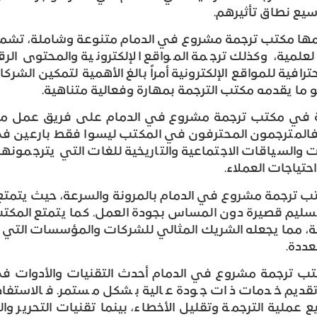
يع نطاق تأثيرهم.
دمها مكتب ترجمة مشروع في الدمام متنوعة وشاملة، تشمل
 والعلمية، وكذلك ترجمة المواقع الإلكترونية والمحتوى ا
حترافية للمواقع الإلكترونية أمراً بالغ الأهمية لتمكين ا
ما يقدمه مكتب الترجمة بمهارة وفعالية متناهية.
مة في مكتب ترجمة مشروع في الدمام على فريق عمل م
المترجمون المحترفون في المكتب ليسوا فقط بارعين ف
ات والسياقات الاجتماعية والتاريخية للغات التي يترجمون
تياجات العملاء.
ب ترجمة مشروع في الدمام بالمرونة والسرعة، حيث يتمتع ا
سليم قصيرة دون المساس بجودة العمل. كما يتمتع المكتب
ة، مما يجعله الشريك المثالي للشركات والمؤسسات التي
عددة.
كتب ترجمة مشروع في الدمام أحدث التقنيات والأدوات ف
يم خدمات ذات جودة عالية بشكل مستمر. فالاستفادة م
ملية الترجمة وتقليل الأخطاء، بينما تقنيات التحرير 