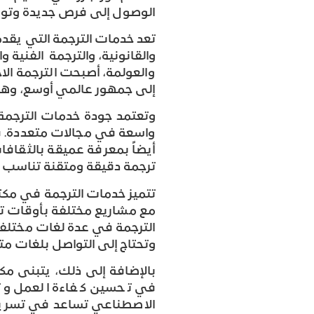
الوصول إلى فرص جديدة وتوس
تعد خدمات الترجمة التي يق
والقانونية، والترجمة الفنية
والعولمة، أصبحت الترجمة الا
إلى جمهور عالمي أوسع، وهو 
وتعتمد جودة خدمات الترج
واسعة في مجالات متعددة. ف
أيضاً بمعرفة عميقة بالثقاف
ترجمة دقيقة ومتقنة تناسب اح
تتميز خدمات الترجمة في مكت
مع مشاريع مختلفة بأوقات ت
الترجمة في عدة لغات مختلف
وتحتاج إلى التواصل بلغات مت
بالإضافة إلى ذلك، يتبنى م
في تحسين كفاءة العمل وتقد
الاصطناعي تساعد في تسريع ع