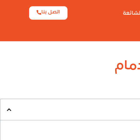
اتصل بنا
لشائعة
مام