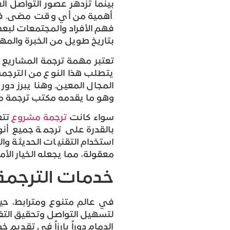
بينما تزدهر عصور التواصل ال
أهمية من أي وقت مضى. في ظل
فهم الأفراد والمجتمعات لبعض
بتاريخ طويل من الخبرة والمه
تعتبر مهمة ترجمة المشاريع
يتطلب هذا النوع من الترجم
المجال المعين. وهنا يبرز دور
وهو ما يقدمه مكتب ترجمة مشر
سواء كانت
ترجمة مشروع
تتع
بالقدرة على ترجمة جميع أن
استخدام التقنيات الحديثة و
معقولة، مما يجعله الخيار الأ
خدمات الترجمة
في عالم متنوع ومترابط، حيث
لتسهيل التواصل وتحقيق الت
الدمام دوراً بارزاً في تقديم