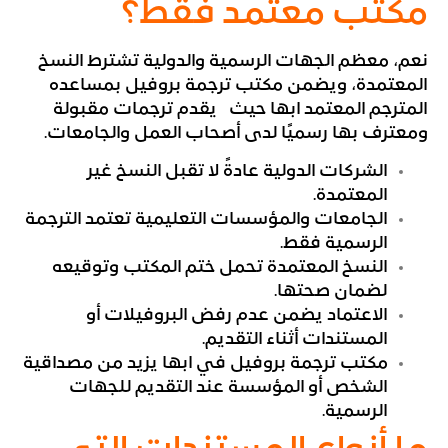
مكتب معتمد فقط؟
نعم، معظم الجهات الرسمية والدولية تشترط النسخ
المعتمدة، ويضمن مكتب ترجمة بروفيل بمساعده
المترجم المعتمد ابها حيث يقدم ترجمات مقبولة
ومعترف بها رسميًا لدى أصحاب العمل والجامعات.
الشركات الدولية عادةً لا تقبل النسخ غير
المعتمدة.
الجامعات والمؤسسات التعليمية تعتمد الترجمة
الرسمية فقط.
النسخ المعتمدة تحمل ختم المكتب وتوقيعه
لضمان صحتها.
الاعتماد يضمن عدم رفض البروفيلات أو
المستندات أثناء التقديم.
مكتب ترجمة بروفيل في ابها يزيد من مصداقية
الشخص أو المؤسسة عند التقديم للجهات
الرسمية.