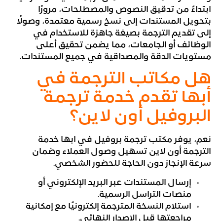
ابتداءً من تدقيق النصوص والمصطلحات، مرورًا
بتحويل المستندات إلى نسخ رسمية معتمدة، وصولًا
إلى تقديم الترجمة بصيغة جاهزة للاستخدام في
الوظائف أو الجامعات، مما يضمن تحقيق أعلى
مستويات الدقة والمصداقية في جميع المستندات.
هل مكاتب الترجمة في
أبها تقدم خدمة ترجمة
البروفيل أون لاين؟
نعم، يوفر مكتب ترجمة بروفيل في ابها خدمة
الترجمة أون لاين تسهيل وصول العملاء وضمان
سرعة الإنجاز دون الحاجة للحضور الشخصي.
إرسال المستندات عبر البريد الإلكتروني أو
منصات التراسل الرسمية.
استلام النسخة المترجمة إلكترونيًا مع إمكانية
مراجعتها قبل الإصدار النهائي.