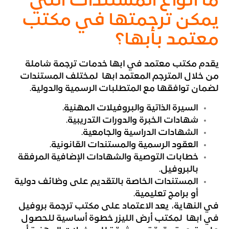
ما أنواع المستندات التي
يمكن ترجمتها في مكتب
معتمد بأبها؟
يقدم مكتب معتمد في ابها خدمات ترجمة شاملة
من خلال المترجم المعتمد ابها لمختلف المستندات
لضمان توافقها مع المتطلبات الرسمية والدولية.
السيرة الذاتية والبروفيلات المهنية.
شهادات الخبرة والدورات التدريبية.
الشهادات الدراسية والجامعية.
العقود الرسمية والمستندات القانونية.
خطابات التوصية والشهادات الإضافية المرفقة
بالبروفيل.
المستندات الخاصة بالتقديم على وظائف دولية
أو برامج تعليمية.
في النهاية، يعد الاعتماد على مكتب ترجمة بروفيل
في ابها لمكتب أرض الليزر خطوة أساسية للحصول