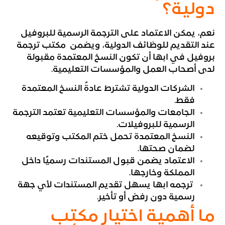
دولية؟
نعم، يمكن الاعتماد على الترجمة الرسمية للبروفيل
عند التقديم للوظائف الدولية، ويضمن مكتب ترجمة
بروفيل في ابها أن تكون النسخ المعتمدة مقبولة
لدى أصحاب العمل والمؤسسات التعليمية.
الشركات الدولية تشترط عادةً النسخ المعتمدة
فقط.
الجامعات والمؤسسات التعليمية تعتمد الترجمة
الرسمية للبروفيلات.
النسخ المعتمدة تحمل ختم المكتب وتوقيعه
لضمان صحتها.
الاعتماد يضمن قبول المستندات رسميًا داخل
المملكة وخارجها.
ترجمه ابها يسهل تقديم المستندات لأي جهة
رسمية دون رفض أو تأخير.
ما أهمية اختيار مكتب