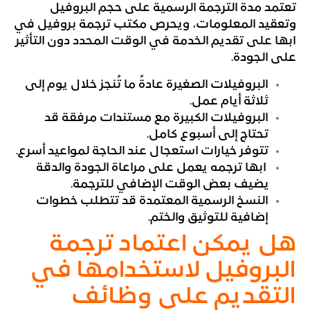
تعتمد مدة الترجمة الرسمية على حجم البروفيل
وتعقيد المعلومات، ويحرص مكتب ترجمة بروفيل في
ابها على تقديم الخدمة في الوقت المحدد دون التأثير
على الجودة.
البروفيلات الصغيرة عادةً ما تُنجز خلال يوم إلى
ثلاثة أيام عمل.
البروفيلات الكبيرة مع مستندات مرفقة قد
تحتاج إلى أسبوع كامل.
تتوفر خيارات استعجال عند الحاجة لمواعيد أسرع.
ابها ترجمه يعمل على مراعاة الجودة والدقة
يضيف بعض الوقت الإضافي للترجمة.
النسخ الرسمية المعتمدة قد تتطلب خطوات
إضافية للتوثيق والختم.
هل يمكن اعتماد ترجمة
البروفيل لاستخدامها في
التقديم على وظائف