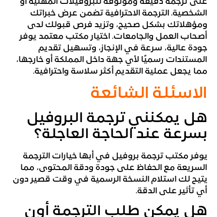
على ترجمة دقيقة وموثوقة للبروفيلات المهنية أو
الشخصية. الترجمة الاحترافية تضمن عرض خبراتك
ومؤهلاتك بشكل صحيح، وتزيد فرص قبولك لدى
أصحاب العمل والجامعات. اختيار مكتب معتمد يوفر
جودة عالية، سرعة في الإنجاز، وتسهيل تقديم
المستندات رسميًا لأي جهة داخل المملكة أو خارجها،
مما يجعل عملية التقديم أكثر سلاسة واحترافية.
الاسئلة الشائعة
هل يمكنني ترجمة البروفيل
بسرعة عند الحاجة العاجلة؟
يوفر مكتب ترجمة بروفيل في أبها خيارات الترجمة
السريعة مع الحفاظ على جودة ودقة المحتوى، مما
يتيح لك استلام النسخة الرسمية في وقت قصير دون
أي تأثير على الدقة.
هل يمكن طلب الترجمة أون