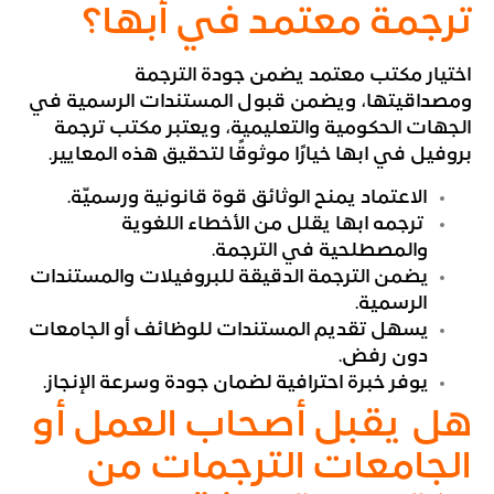
ترجمة معتمد في أبها؟
اختيار مكتب معتمد يضمن جودة الترجمة
ومصداقيتها، ويضمن قبول المستندات الرسمية في
الجهات الحكومية والتعليمية، ويعتبر مكتب ترجمة
بروفيل في ابها خيارًا موثوقًا لتحقيق هذه المعايير.
الاعتماد يمنح الوثائق قوة قانونية ورسميّة.
ترجمه ابها يقلل من الأخطاء اللغوية
والمصطلحية في الترجمة.
يضمن الترجمة الدقيقة للبروفيلات والمستندات
الرسمية.
يسهل تقديم المستندات للوظائف أو الجامعات
دون رفض.
يوفر خبرة احترافية لضمان جودة وسرعة الإنجاز.
هل يقبل أصحاب العمل أو
الجامعات الترجمات من