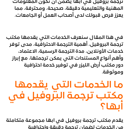
ترجمة بروفيل في ابها يضمن أن تكون المعلومات
المهنية والتعليمية دقيقة، صحيحة، ومحترفة، مما
يعزز فرص قبولك لدى أصحاب العمل أو الجامعات.
في هذا المقال سنعرف الخدمات التي يقدمها مكتب
ترجمة البروفيل، أهمية الترجمة الاحترافية، مدى توفر
خدمات الأونلاين، مدة الترجمة الرسمية، الاعتماد،
وأهم أنواع المستندات التي يمكن ترجمتها، مع إبراز
دور مكتب أرض الليزر في توفير خدمة احترافية
وموثوقة.
ما الخدمات التي يقدمها
مكتب ترجمة البروفيل في
أبها؟
يقدم مكتب ترجمة بروفيل في ابها مجموعة متكاملة
من الخدمات لضمان ترجمة دقيقة واحترافية