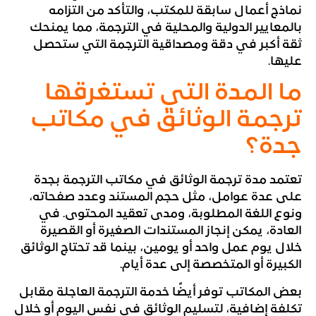
نماذج أعمال سابقة للمكتب، والتأكد من التزامه
بالمعايير الدولية والمحلية في الترجمة، مما يمنحك
ثقة أكبر في دقة ومصداقية الترجمة التي ستحصل
عليها.
ما المدة التي تستغرقها
ترجمة الوثائق في مكاتب
جدة؟
تعتمد مدة ترجمة الوثائق في مكاتب الترجمة بجدة
على عدة عوامل، مثل حجم المستند وعدد صفحاته،
ونوع اللغة المطلوبة، ومدى تعقيد المحتوى. في
العادة، يمكن إنجاز المستندات الصغيرة أو القصيرة
خلال يوم عمل واحد أو يومين، بينما قد تحتاج الوثائق
الكبيرة أو المتخصصة إلى عدة أيام.
بعض المكاتب توفر أيضًا خدمة الترجمة العاجلة مقابل
تكلفة إضافية، لتسليم الوثائق في نفس اليوم أو خلال