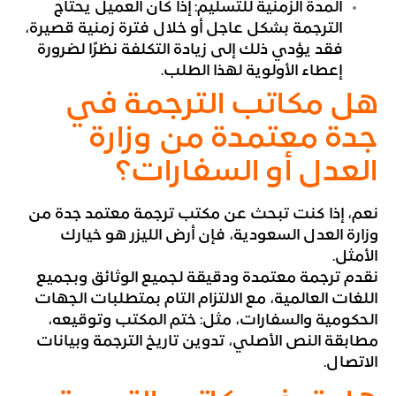
المدة الزمنية للتسليم: إذا كان العميل يحتاج
الترجمة بشكل عاجل أو خلال فترة زمنية قصيرة،
فقد يؤدي ذلك إلى زيادة التكلفة نظرًا لضرورة
إعطاء الأولوية لهذا الطلب.
هل مكاتب الترجمة في
جدة معتمدة من وزارة
العدل أو السفارات؟
نعم، إذا كنت تبحث عن مكتب ترجمة معتمد جدة من
وزارة العدل السعودية، فإن أرض الليزر هو خيارك
الأمثل.
نقدم ترجمة معتمدة ودقيقة لجميع الوثائق وبجميع
اللغات العالمية، مع الالتزام التام بمتطلبات الجهات
الحكومية والسفارات، مثل: ختم المكتب وتوقيعه،
مطابقة النص الأصلي، تدوين تاريخ الترجمة وبيانات
الاتصال.