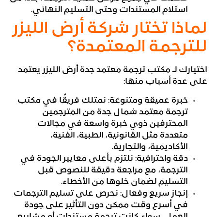
استلام المستندات وحتى التسليم النهائي.
لماذا تختار شركة أرض الليزر
للترجمة المعتمدة؟
اختيارك لـ مكتب ترجمة معتمد جدة أرض الليزر يعتمد
على عدة أسباب منها:
خبرة عميقة ومتنوعة: نمتلك فريقًا في مكتب
ترجمة معتمد شمال جدة من المترجمين
المحترفين ذوي خبرة واسعة في مجالات
متعددة مثل القانونية، الطبية، الفنية،
الأكاديمية، والتجارية.
دقة واحترافية: نلتزم بأعلى معايير الجودة في
الترجمة، مع مراجعة دقيقة للنصوص قبل
التسليم لضمان خلوها من الأخطاء.
إنجاز سريع وفعال: نحرص على تسليم الترجمات
في أسرع وقت ممكن دون التأثير على جودة
العمل، سواء كانت ترجمة مستندات أو مشاريع