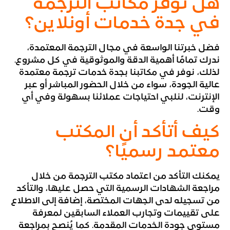
هل توفر مكاتب الترجمة
في جدة خدمات أونلاين؟
فضل خبرتنا الواسعة في مجال الترجمة المعتمدة،
ندرك تمامًا أهمية الدقة والموثوقية في كل مشروع.
لذلك، نوفر في مكاتبنا بجدة خدمات ترجمة معتمدة
عالية الجودة، سواء من خلال الحضور المباشر أو عبر
الإنترنت، لنلبي احتياجات عملائنا بسهولة وفي أي
وقت.
كيف أتأكد أن المكتب
معتمد رسميًا؟
يمكنك التأكد من اعتماد مكتب الترجمة من خلال
مراجعة الشهادات الرسمية التي حصل عليها، والتأكد
من تسجيله لدى الجهات المختصة، إضافة إلى الاطلاع
على تقييمات وتجارب العملاء السابقين لمعرفة
مستوى جودة الخدمات المقدمة. كما يُنصح بمراجعة