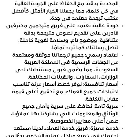
المحددة بدقة، مع الحفاظ على الجودة العالية
في كل كلمة، مما يجعلنا الخيار الأمثل كأفضل
مكتب ترجمة معتمد في جدة.
جودة عالية: نعتمد على فريق مترجمين محترفين
قادرين على تقديم نصوص مترجمة بدقة
متناهية، ووضوح تام، وسلامة لغوية كاملة،
لتصل رسالتك كما تريد تمامًا.
اعتماد رسمي: جميع ترجماتنا موثقة ومعتمدة
من الجهات الرسمية في المملكة العربية
السعودية، مما يضمن قبول مستنداتك لدى
الوزارات، السفارات، والهيئات المختلفة.
أسعار تنافسية: نوفر خطط أسعار مرنة تناسب
احتياجات جميع العملاء، مع تحقيق أعلى قيمة
مقابل التكلفة.
سرية تامة: نحافظ على سرية وأمان جميع
الوثائق والمعلومات التي يشاركنا بها عملاؤنا،
ضمن أعلى معايير الخصوصية.
خدمة مميزة: فريق خدمة العملاء لدينا مستعد
لدعمك في جميع مراحل عملية الترجمة، بدءًا من