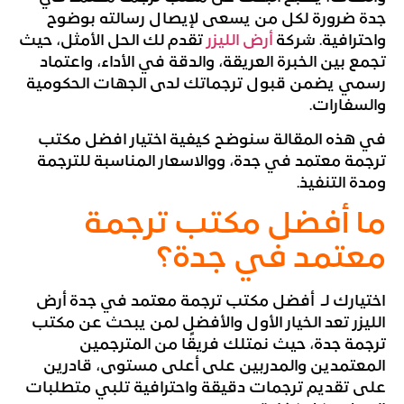
جدة ضرورة لكل من يسعى لإيصال رسالته بوضوح
واحترافية. شركة
أرض الليزر
تقدم لك الحل الأمثل، حيث
تجمع بين الخبرة العريقة، والدقة في الأداء، واعتماد
رسمي يضمن قبول ترجماتك لدى الجهات الحكومية
والسفارات.
في هذه المقالة سنوضح كيفية اختيار افضل مكتب
ترجمة معتمد في جدة، ووالاسعار المناسبة للترجمة
ومدة التنفيذ.
ما أفضل مكتب ترجمة
معتمد في جدة؟
اختيارك لـ أفضل مكتب ترجمة معتمد في جدة أرض
الليزر تعد الخيار الأول والأفضل لمن يبحث عن مكتب
ترجمة جدة، حيث نمتلك فريقًا من المترجمين
المعتمدين والمدربين على أعلى مستوى، قادرين
على تقديم ترجمات دقيقة واحترافية تلبي متطلبات