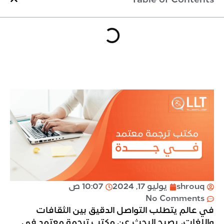
Table of Contents
shrouq
يوليو 17, 2024
10:07 ص
No Comments
في عالم يتطلب التواصل الدقيق بين الثقافات
واللغات، يصبح البحث عن مكتب ترجمة معتمد في