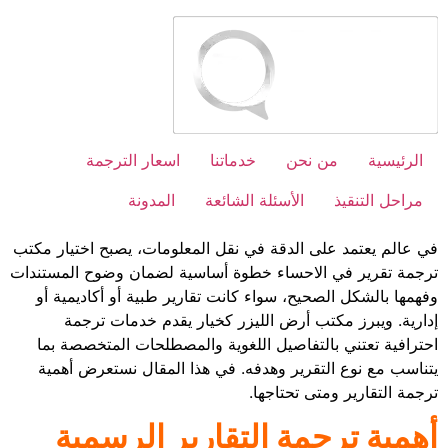
Ski
t
conten
الرئيسية
من نحن
خدماتنا
اسعار الترجمة
مراحل التنقيذ
الأسئلة الشائعة
المدونة
في عالم يعتمد على الدقة في نقل المعلومات، يصبح اختيار مكتب
ترجمة تقرير في الاحساء خطوة أساسية لضمان وضوح المستندات
وفهمها بالشكل الصحيح، سواء كانت تقارير طبية أو أكاديمية أو
إدارية. ويبرز مكتب أرض الليزر كخيار يقدم خدمات ترجمة
احترافية تعتني بالتفاصيل اللغوية والمصطلحات المتخصصة بما
يتناسب مع نوع التقرير وهدفه. في هذا المقال نستعرض أهمية
ترجمة التقارير ومتى تحتاجها.
أهمية ترجمة التقارير الرسمية