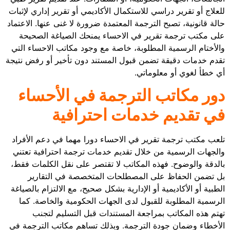
للعلاج أو تقرير دراسي للاستكمال الأكاديمي أو تقرير إداري لإثبات
حالة قانونية، تصبح الترجمة المعتمدة ضرورة لا غنى عنها. الاعتماد
على مكتب ترجمة تقرير في الاحساء يمنحك الصياغة الصحيحة
والأختام الرسمية المطلوبة، خاصة مع وجود مكاتب الاحساء التي
تقدم خدمات دقيقة تضمن قبول المستند دون تأخير أو رفض نتيجة
أي خطأ لغوي أو معلوماتي.
دور مكاتب الترجمة في الأحساء
في تقديم خدمات احترافية
تلعب مكتب ترجمة تقرير في الاحساء دورا مهما في دعم الأفراد
والجهات الرسمية من خلال تقديم خدمات ترجمة احترافية تعتني
بالدقة والوضوح. فهذه المكاتب لا تقتصر على نقل الكلمات فقط،
بل تضمن الحفاظ على المصطلحات المتخصصة في التقارير
الطبية أو الأكاديمية أو الإدارية بشكل صحيح، مع الالتزام بالصياغة
الرسمية المطلوبة للقبول لدى الجهات الحكومية والخاصة. كما
تهتم هذه المكاتب بمراجعة المستندات قبل التسليم لتجنب
الأخطاء وضمان جودة الترجمة. وبذلك تساهم مكاتب الترجمة في