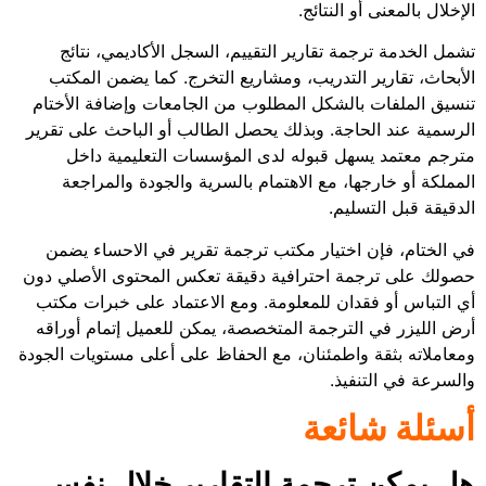
الإخلال بالمعنى أو النتائج.
تشمل الخدمة ترجمة تقارير التقييم، السجل الأكاديمي، نتائج
الأبحاث، تقارير التدريب، ومشاريع التخرج. كما يضمن المكتب
تنسيق الملفات بالشكل المطلوب من الجامعات وإضافة الأختام
الرسمية عند الحاجة. وبذلك يحصل الطالب أو الباحث على تقرير
مترجم معتمد يسهل قبوله لدى المؤسسات التعليمية داخل
المملكة أو خارجها، مع الاهتمام بالسرية والجودة والمراجعة
الدقيقة قبل التسليم.
في الختام، فإن اختيار مكتب ترجمة تقرير في الاحساء يضمن
حصولك على ترجمة احترافية دقيقة تعكس المحتوى الأصلي دون
أي التباس أو فقدان للمعلومة. ومع الاعتماد على خبرات مكتب
أرض الليزر في الترجمة المتخصصة، يمكن للعميل إتمام أوراقه
ومعاملاته بثقة واطمئنان، مع الحفاظ على أعلى مستويات الجودة
والسرعة في التنفيذ.
أسئلة شائعة
هل يمكن ترجمة التقارير خلال نفس