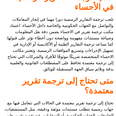
في الأحساء
تلعب ترجمة التقارير الرسمية دورا مهما في إنجاز المعاملات
والتواصل مع الجهات الحكومية والخاصة داخل الأحساء. اعتماد
مكتب ترجمة تقرير في الاحساء يضمن دقة نقل المعلومات
وصياغة مستندات مفهومة وواضحة دون أخطاء تؤثر على قبولها.
كما تساعد ترجمة التقارير الطبية أو الأكاديمية أو الإدارية في
تسهيل الإجراءات وتسريع الموافقات الرسمية. وتعتبر مكاتب
الاحساء المتخصصة شريكًا موثوقًا للأفراد والشركات التي تحتاج
إلى ترجمة معتمدة تحافظ على المصطلحات القانونية والعلمية
بدقة وتلائم سياق الجهة المستقبلة للوثائق.
متى تحتاج إلى ترجمة تقرير
معتمدة؟
تحتاج إلى ترجمة تقرير معتمدة في الحالات التي تتعامل فيها مع
جهات رسمية تتطلب مستندات موثقة ودقيقة، مثل المستشفيات،
الجامعات، الجهات الحكومية، أو السفارات. عند تقديم تقرير طبي