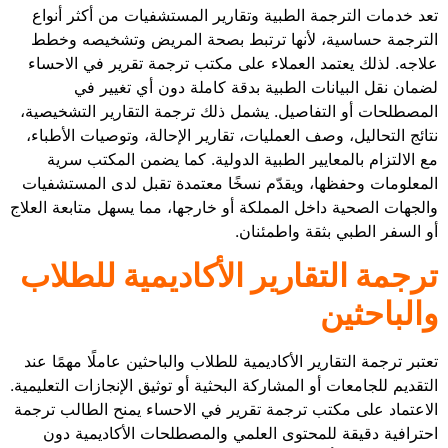
تعد خدمات الترجمة الطبية وتقارير المستشفيات من أكثر أنواع
الترجمة حساسية، لأنها ترتبط بصحة المريض وتشخيصه وخطط
علاجه. لذلك يعتمد العملاء على مكتب ترجمة تقرير في الاحساء
لضمان نقل البيانات الطبية بدقة كاملة دون أي تغيير في
المصطلحات أو التفاصيل. يشمل ذلك ترجمة التقارير التشخيصية،
نتائج التحاليل، وصف العمليات، تقارير الإحالة، وتوصيات الأطباء،
مع الالتزام بالمعايير الطبية الدولية. كما يضمن المكتب سرية
المعلومات وحفظها، ويقدّم نسخًا معتمدة تقبل لدى المستشفيات
والجهات الصحية داخل المملكة أو خارجها، مما يسهل متابعة العلاج
أو السفر الطبي بثقة واطمئنان.
ترجمة التقارير الأكاديمية للطلاب
والباحثين
تعتبر ترجمة التقارير الأكاديمية للطلاب والباحثين عاملًا مهمًا عند
التقديم للجامعات أو المشاركة البحثية أو توثيق الإنجازات التعليمية.
الاعتماد على مكتب ترجمة تقرير في الاحساء يمنح الطالب ترجمة
احترافية دقيقة للمحتوى العلمي والمصطلحات الأكاديمية دون