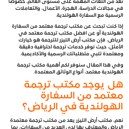
تعد من اللغات المهمة على مستوى العالم، خصوصاً
في مجالات الدراسة، الهجرة، الأعمال، والتعاملات
الرسمية مع السفارة الهولندية.
إذا كنت تبحث عن مكتب ترجمة معتمد من السفارة
الهولندية أو عن افضل مكتب ترجمة معتمد في
الرياض، فإن مكتب أرض الليزر للترجمة هو خيارك
الأمثل، حيث نوفر خدمات ترجمة احترافية دقيقة
ومعتمدة تلبي متطلباتك الرسمية والأكاديمية.
وفي هذا المقال سنوفر لكم أهمية مكتب ترجمة
الهولندية معتمد، أنواع الوثائق المعتمدة.
هل يوجد مكتب ترجمة
معتمد من السفارة
الهولندية في الرياض؟
نعم، مكتب أرض الليزر يعد من مكتب ترجمة معتمدة
الرياض والمعترف بها لدى العديد من السفارات، بما