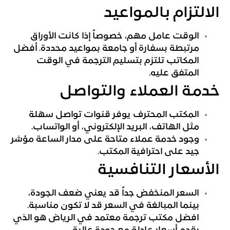
الالتزام بالمواعيد
الوقت عامل مهم، خصوصاً إذا كانت الأوراق
مرتبطة بسفارة أو جامعة بمواعيد محددة. أفضل
المكاتب تلتزم بتسليم الترجمة في الوقت
المتفق عليه.
خدمة العملاء والتواصل
المكتب المحترف يوفر قنوات تواصل سهلة
مثل الهاتف، البريد الإلكتروني، أو الواتساب.
وجود خدمة عملاء متاحة على مدار الساعة مؤشر
جيد على احترافية المكتب.
الأسعار التنافسية
السعر المنخفض جداً قد يعني ضعف الجودة،
بينما المبالغة في السعر قد لا تكون مناسبة.
افضل مكتب ترجمة معتمد في الرياض هو الذي