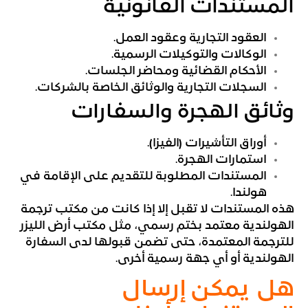
المستندات القانونية
العقود التجارية وعقود العمل.
الوكالات والتوكيلات الرسمية.
الأحكام القضائية ومحاضر الجلسات.
السجلات التجارية والوثائق الخاصة بالشركات.
وثائق الهجرة والسفارات
أوراق التأشيرات (الفيزا).
استمارات الهجرة.
المستندات المطلوبة للتقديم على الإقامة في
هولندا.
هذه المستندات لا تقبل إلا إذا كانت من مكتب ترجمة
الهولندية معتمد بختم رسمي، مثل مكتب أرض الليزر
للترجمة المعتمدة، حتى تضمن قبولها لدى السفارة
الهولندية أو أي جهة رسمية أخرى.
هل يمكن إرسال