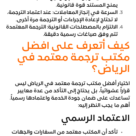
يمنح المستند قوة قانونية.
السرعة في إنجاز المعاملات: عند اعتماد الترجمة،
لا تحتاج لإعادة الإجراءات أو الترجمة مرة أخرى.
الالتزام بالمصطلحات القانونية: الترجمة المعتمدة
تتم وفق صياغات رسمية دقيقة.
كيف أتعرف على افضل
مكتب ترجمة معتمد في
الرياض؟
اختيار أفضل مكتب ترجمة معتمد في الرياض ليس
قراراً عشوائياً، بل يحتاج إلى التأكد من عدة معايير
تساعدك على ضمان جودة الخدمة واعتمادها رسمياً.
أهم ما يجب النظر إليه:
الاعتماد الرسمي
تأكد أن المكتب معتمد من السفارات والجهات