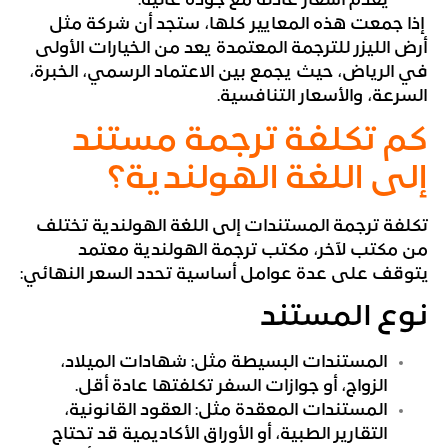
يقدم أسعار عادلة مع جودة عالية.
إذا جمعت هذه المعايير كلها، ستجد أن شركة مثل
أرض الليزر للترجمة المعتمدة يعد من الخيارات الأولى
في الرياض، حيث يجمع بين الاعتماد الرسمي، الخبرة،
السرعة، والأسعار التنافسية.
كم تكلفة ترجمة مستند
إلى اللغة الهولندية؟
تكلفة ترجمة المستندات إلى اللغة الهولندية تختلف
من مكتب لآخر، مكتب ترجمة الهولندية معتمد
يتوقف على عدة عوامل أساسية تحدد السعر النهائي:
نوع المستند
المستندات البسيطة مثل: شهادات الميلاد،
الزواج، أو جوازات السفر تكلفتها عادة أقل.
المستندات المعقدة مثل: العقود القانونية،
التقارير الطبية، أو الأوراق الأكاديمية قد تحتاج