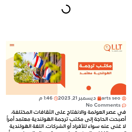
arts seo
ديسمبر 21, 2023
1:46 م
No Comments
في عصر العولمة والانفتاح على الثقافات المختلفة،
أصبحت الحاجة إلى مكتب ترجمة الهولندية معتمد أمراً
لا غنى عنه سواء للأفراد أو الشركات. اللغة الهولندية