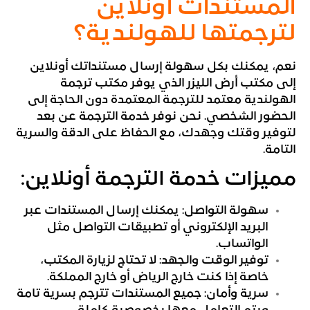
المستندات أونلاين
لترجمتها للهولندية؟
نعم، يمكنك بكل سهولة إرسال مستنداتك أونلاين
إلى مكتب أرض الليزر الذي يوفر مكتب ترجمة
الهولندية معتمد للترجمة المعتمدة دون الحاجة إلى
الحضور الشخصي. نحن نوفر خدمة الترجمة عن بعد
لتوفير وقتك وجهدك، مع الحفاظ على الدقة والسرية
التامة.
مميزات خدمة الترجمة أونلاين:
سهولة التواصل: يمكنك إرسال المستندات عبر
البريد الإلكتروني أو تطبيقات التواصل مثل
الواتساب.
توفير الوقت والجهد: لا تحتاج لزيارة المكتب،
خاصة إذا كنت خارج الرياض أو خارج المملكة.
سرية وأمان: جميع المستندات تترجم بسرية تامة