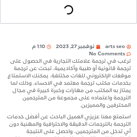
arts seo
نوفمبر 27, 2023
1:10 م
No Comments
ترغب في ترجمة علامتك التجارية في الحصول على
ترجمة قانونية أو طبية وأكاديمية، تبحث عن ترجمة
موقعك الإلكتروني للغات مختلفة، يمكنك الاستمتاع
بخدمات مكتب ترجمة معتمد في الاحساء، وذلك لما
يمتاز به المكتب من مهارات وخبرة كبيرة في مجال
الترجمة واعتماده على مجموعة من المترجمين
المحترفين والمميزين.
استمتع معنا عزيزي العميل الباحث عن أفضل خدمات
الترجمة بالترجمات الدقيقة والاحترافية والمهنية دون
أي تدخل من المترجمين، واحصل على النتيجة