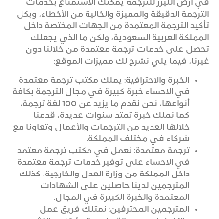
في أرض الليزر للترجمة يمكنك الاستمتاع بخدمات
الترجمة الدقيقة والمميزة والخالية من الأخطاء، وبكل
تأكيد الترجمة المعتمدة من الجهات المختصة داخل
المملكة العربية السعودية، ولكن ما الذي يجعلك
تحصل على خدمات ترجمة معتمدة من خلالنا دون
غيرنا، فيما يلي نشرح لك مميزات الموقع:
الخبرة والاحترافية: يملك مكتب ترجمة معتمدة
في الاحساء خبرة كبيرة في مجال الترجمة بكافة
أنواعها، نحن نقدم ما يزيد عن 100 لغة ترجمة،
كما نملك خبرة تمتد سنوات عديدة، قدمنا
خلالها العديد من الترجمات والأعمال وتعاونا مع
شركاء في مختلف المملكة.
ترجمة معتمدة: نعمل في مكتب ترجمة معتمد
في الاحساء على توفير خدمات ترجمة معتمدة
داخل المملكة من وزارة العدل والخارجية، كذلك
المترجمين لدينا حاصلين على الشهادات
المعتمدة والخبرة الكبيرة في المجال.
المترجمين المحترفين: نمتلك فريق عمل