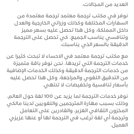
العديد من المجالات.
نوفر في مكتب ترجمة معتمد ترجمة معتمدة من
السفارات المختلفة وكذلك وزراتي الخارجية والعدل
داخل المملكة، وكل هذا تحصل عليه بسعر مميز
وتنافسي يناسب الجميع، كي تحصل على الترجمة
الدقيقة بالسعر الذي يناسبك.
مع مكتب ترجمة معتمد في الاحساء لا تبحث كثيرا عن
خدمات الترجمة التي تريدها، نحن نوفر باقة متميزة
من خدمات الترجمة الدقيقة وكذلك الخدمات الإضافية
من التدقيق اللغوي والمراجعة، وكل هذا تحصل عليه
بأسعار تنافسية وتخفيضات لا تنتهي.
نوفر خدمات الترجمة لما يزيد عن 100 لغة حول العالم،
وذلك بسبب مهارة المترجمين واللغويين لدينا مالكي
المخزون الثقافي الغزير، والقادرين على التعامل
وترجمة أي لغة ترغب في الترجمة لها أو عنها عزيزي
العميل.