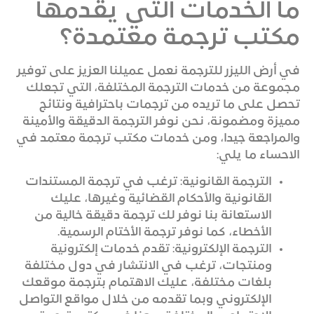
ما الخدمات التي يقدمها
مكتب ترجمة معتمدة؟
في أرض الليزر للترجمة نعمل عميلنا العزيز على توفير
مجموعة من خدمات الترجمة المختلفة، التي تجعلك
تحصل على ما تريده من ترجمات باحترافية ونتائج
مميزة ومضمونة، نحن نوفر الترجمة الدقيقة والأمينة
والمراجعة جيدا، ومن خدمات مكتب ترجمة معتمد في
الاحساء ما يلي:
الترجمة القانونية: ترغب في ترجمة المستندات
القانونية والأحكام القضائية وغيرها، عليك
الاستعانة بنا نوفر لك ترجمة دقيقة خالية من
الأخطاء، كما نوفر ترجمة الأختام الرسمية.
الترجمة الإلكترونية: تقدم خدمات إلكترونية
ومنتجات، ترغب في الانتشار في دول مختلفة
بلغات مختلفة، عليك الاهتمام بترجمة موقعك
الإلكتروني وبما تقدمه من خلال مواقع التواصل