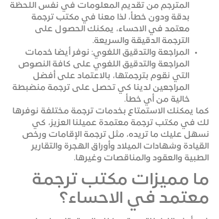
المترجم من تقديم المعلومات في نفس اللحظة
بدقة ودون خطأ، لذا معنا في مكتب ترجمة
معتمد في الاحساء، يمكنك الحصول على
الترجمة الدقيقة والسريعة.
المراجعة والتدقيق اللغوي: نوفر أيضا خدمات
المراجعة والتدقيق اللغوي على كافة النصوص
التي نقوم بترجمتها، بالاعتماد على أفضل
المراجعين لدينا كي تحصل على ترجمة منضبطة
خالية من أي خطأ.
كما يمكنك الاستمتاع بخدمات ترجمة مختلفة نوفرها
لك في مكتب ترجمة معتمدة عميلنا العزيز، كي
نسهل عليك ما تريده، مثل ترجمة الإقامات ورخص
القيادة وشهادات الميلاد وأوراق الهجرة والتقارير
الطبية والعقود والمناقصات وغيرها.
ما مميزات مكتب ترجمة
معتمد في الاحساء؟