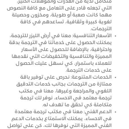
متكامل لديه من القدرات والمؤهلات الكثير،
التي تجعله قادر على التعامل مع كافة النصوص
مهما كانت صعبة أو طويلة، ومخزون وحصيلة
لغوية كبيرة وثقافية، تساعدهم في كافة
الترجمات.
الأسعار التنافسية: معنا في أرض الليزر للترجمة،
يمكنك الحصول على خدماتنا في الترجمة بدقة
واحترافية، بالإضافة للحصول على الأسعار
المميزة والتنافسية والتخفيضات التي نقدمها
للعملاء باستمرار، كي نسهل عليك الحصول
على خدمات الترجمة.
الخدمات المتنوعة: نحرص على توفير باقة
ممتازة من الترجمات بجانب خدمات التدقيق
اللغوي والمراجعة وغيرها، معنا في مكتب
ترجمة معتمد في الاحساء، نوفر لك ترجمة
متكاملة كي تحقق ما تهدف له.
الدعم الفني: معنا في مكتب ترجمة معتمدة
في الاحساء، يمكنك الاستمتاع بخدمات الدعم
الفني المميزة التي نوفرها لك، كن على تواصل