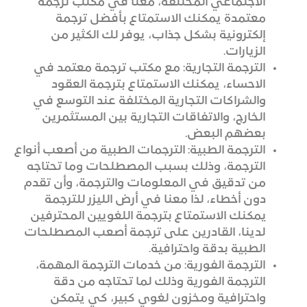
الاجتماعي المختلفة، معنا في مكتب ترجمة
معتمدة يمكنك الاستمتاع بأفضل ترجمة
إلكترونية بشكل جذاب، يوفر لك الكثير من
الزيارات.
الترجمة التجارية: مع مكتب ترجمة معتمد في
الاحساء، يمكنك الاستمتاع بترجمة العقود
والشراكات التجارية المختلفة عند التوسع في
الخارج، والاتفاقات التجارية بين المستثمرين
بعضهم البعض.
الترجمة الطبية: الترجمات الطبية من أصعب أنواع
الترجمة، وذلك بسبب المصطلحات وما تحتاجه
من تدقيق في المعلومات والترجمة، وأن تقدم
دون أخطاء، لذا معنا في أرض الليزر للترجمة
يمكنك الاستمتاع بترجمة اللغويين المحترفين
لدينا، القادرين على ترجمة أصعب المصطلحات
الطبية بدقة واحترافية.
الترجمة الفورية: من خدمات الترجمة المهمة،
الترجمة الفورية وذلك لما تحتاجه من دقة
واحترافية ومخزون لغوي كبير، كي يتمكن