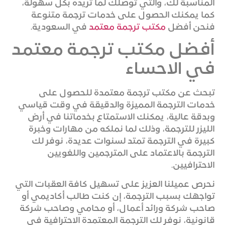
المناسبة لك، والتي توصلك لما تريده بكل سهولة،
كما يمكنك الحصول على خدمات ترجمة متنوعة
فنحن أفضل
مكتب ترجمة معتمد
في السعودية.
أفضل مكتب ترجمة معتمد
في الاحساء
تبحث عن مكتب ترجمة معتمدة للحصول على
خدمات الترجمة المميزة والدقيقة في وقت قياسي
وبدقة عالية، يمكنك الاستمتاع بخدماتنا في أرض
الليزر للترجمة، وذلك لما نملكه من مهارات وخبرة
كبيرة في الترجمة تمتد لسنوات عديدة، نوفر لك
الترجمة بالاعتماد على المترجمين واللغويين
الاحترافيين.
نحرص عميلنا العزيز على تسهيل كافة العقبات التي
تواجهك بسبب الترجمة، إن كنت طالب أكاديمي أو
صاحب شركة ورائد أعمال، أو محامي وصاحب شركة
قانونية، نوفر لك الترجمة المعتمدة الاحترافية في