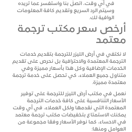
في أي وقت، اتصل بنا واستفسر عما تريده
وسيتم الرد السريع وتقديم كافة المعلومات
الوافية لك.
أرخص سعر مكتب ترجمة
معتمد
لا نكتفي في أرض الليزر للترجمة بتقديم خدمات
الترجمة المعتمدة والاحترافية بل نحرص على تقديم
الخدمات الإضافية وكل هذا بأسعار مميزة وفي
متناول جميع العملاء، كي تحصل على خدمة ترجمة
معتمدة مميزة.
نعمل في مكتب أرض الليزر للترجمة على توفير
الأسعار التنافسية على كافة خدمات الترجمة
المعتمدة التي نقدمها ولكل العملاء، في أي وقت
يمكنك الاستمتاع بتخفيضات مكتب ترجمة معتمد
في الاحساء، كما نوفر الأسعار وفقا مجموعة من
العوامل ومنها: