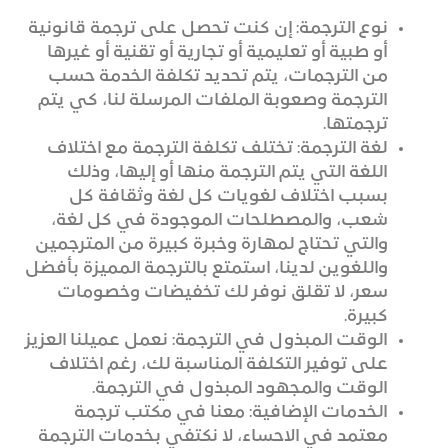
نوع الترجمة: إن كنت تحصل على ترجمة قانونية
أو طبية أو تعليمية أو تجارية أو تقنية أو غيرها
من الترجمات، يتم تحديد تكلفة الخدمة حسب
الترجمة وصعوبة الملفات المرسلة لنا، كي يتم
ترجمتها.
لغة الترجمة: تختلف تكلفة الترجمة مع اختلاف
اللغة التي يتم الترجمة منها أو إليها، وذلك
بسبب اختلاف لغويات كل لغة وثقافة كل
شعب، والمصطلحات الموجودة في كل لغة،
والتي تحتاج لمهارة وخبرة كبيرة من المترجمين
واللغوين لدينا، استمتع بالترجمة المميزة بأفضل
سعر، لا تقلق نوفر لك تخفيضات وخصومات
كبيرة.
الوقت المبذول في الترجمة: نعمل عميلنا العزيز
على توفير التكلفة المناسبة لك، رغم اختلاف
الوقت والمجهود المبذول في الترجمة.
الخدمات الإضافية: معنا في مكتب ترجمة
معتمد في الاحساء، لا نكتفي بخدمات الترجمة