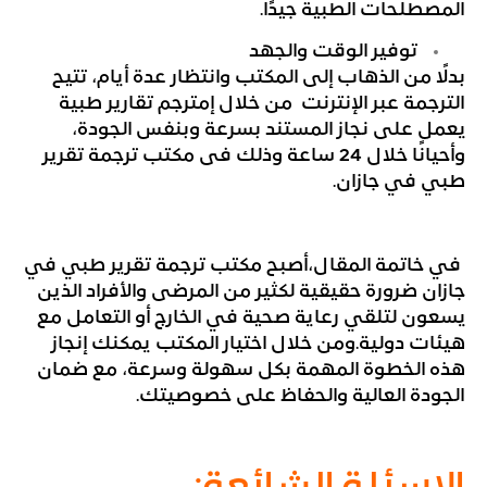
المصطلحات الطبية جيدًا.
توفير الوقت والجهد
بدلًا من الذهاب إلى المكتب وانتظار عدة أيام، تتيح
الترجمة عبر الإنترنت من خلال إمترجم تقارير طبية
يعمل على نجاز المستند بسرعة وبنفس الجودة،
وأحيانًا خلال 24 ساعة وذلك فى مكتب ترجمة تقرير
طبي في جازان.
في خاتمة المقال،أصبح مكتب ترجمة تقرير طبي في
جازان ضرورة حقيقية لكثير من المرضى والأفراد الذين
يسعون لتلقي رعاية صحية في الخارج أو التعامل مع
هيئات دولية.ومن خلال اختيار المكتب يمكنك إنجاز
هذه الخطوة المهمة بكل سهولة وسرعة، مع ضمان
الجودة العالية والحفاظ على خصوصيتك.