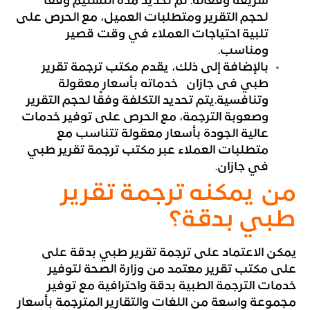
سريعة وفعالة. تم تحديد مدة التسليم وفقًا
لحجم التقرير ومتطلبات العميل، مع الحرص على
تلبية احتياجات العملاء في وقت قصير
ومناسب.
بالإضافة إلى ذلك، يقدم مكتب ترجمة تقرير
طبي فى جازان خدماته بأسعار معقولة
وتنافسية.يتم تحديد التكلفة وفقًا لحجم التقرير
وصعوبة الترجمة، مع الحرص على توفير خدمات
عالية الجودة بأسعار معقولة تتناسب مع
متطلبات العملاء عبر مكتب ترجمة تقرير طبي
في جازان.
من يمكنه ترجمة تقرير
طبي بدقة؟
يمكن الاعتماد على ترجمة تقرير طبي بدقة على
على مكتب تقرير معتمد من وزارة الصحة لتوفير
خدمات الترجمة الطبية بدقة واحترافية مع توفير
مجموعة واسعة من اللغات والتقارير المترجمة بأسعار