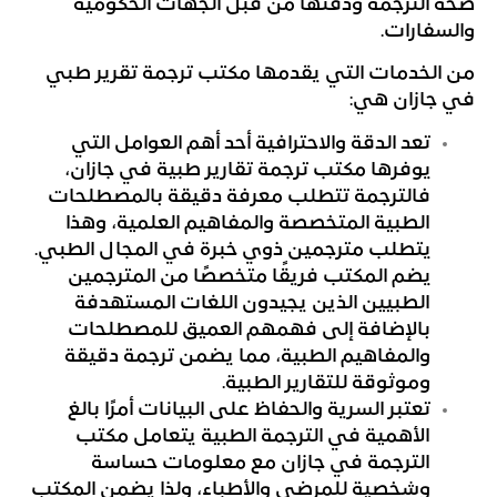
صحة الترجمة ودقتها من قبل الجهات الحكومية
والسفارات.
من الخدمات التي يقدمها مكتب ترجمة تقرير طبي
في جازان هي:
تعد الدقة والاحترافية أحد أهم العوامل التي
يوفرها مكتب ترجمة تقارير طبية في جازان،
فالترجمة تتطلب معرفة دقيقة بالمصطلحات
الطبية المتخصصة والمفاهيم العلمية، وهذا
يتطلب مترجمين ذوي خبرة في المجال الطبي.
يضم المكتب فريقًا متخصصًا من المترجمين
الطبيين الذين يجيدون اللغات المستهدفة
بالإضافة إلى فهمهم العميق للمصطلحات
والمفاهيم الطبية، مما يضمن ترجمة دقيقة
وموثوقة للتقارير الطبية.
تعتبر السرية والحفاظ على البيانات أمرًا بالغ
الأهمية في الترجمة الطبية يتعامل مكتب
الترجمة في جازان مع معلومات حساسة
وشخصية للمرضى والأطباء، ولذا يضمن المكتب