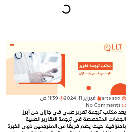
arts seo
فبراير 11, 2024
11:39 ص
No Comments
يعد مكتب ترجمة تقرير طبي في جازان من أبرز
الجهات المتخصصة في ترجمة التقارير الطبية
باحترافية، حيث يضم فريقًا من المترجمين ذوي الخبرة