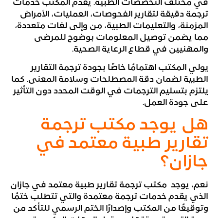
في مختلف التخصصات الطبية. يقدم المكتب خدمات
ترجمة دقيقة لتقارير الفحوصات، العمليات، الأمراض
المزمنة، والتعليمات الطبية، من وإلى لغات متعددة،
مما يضمن توصيل المعلومات بوضوح للمرضى
والمهنيين في قطاع الرعاية الصحية.
يولي المكتب اهتمامًا خاصًا بجودة ترجمة التقارير
الطبية لضمان دقة المصطلحات وسلامة المعنى. كما
يلتزم بتسليم الترجمات في الوقت المحدد دون التأثير
على جودة العمل.
هل يوجد مكتب ترجمة
تقارير طبية معتمد في
جازان؟
نعم، يوجد مكتب ترجمة تقارير طبية معتمد في جازان
الذي يقدم خدمات ترجمة معتمدة والتي تتطلب ختمًا
وتوقيعًا من المكتب وإصدارًا الختم الرسمي للتأكد من