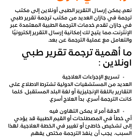
نعم،يمكن إرسال التقرير الطبى أونلاين إلى مكتب
ترجمة في جازان العديد من مكتب ترجمة تقرير طبي
في جازان تقدم خدمات الترجمة الطبية المعتمدة عبر
الإنترنت،مما يتيح لك إمكانية إرسال التقرير إلكترونيًا
والتعامل مع عملية الترجمة عن بعد.
ما أهمية ترجمة تقرير طبي
اونلاين :
تسريع الإجراءات العلاجية
العديد من المستشفيات الدولية تشترط الاطلاع على
التقارير باللغة الإنجليزية أو لغة البلد المستقبل. كلما
كانت الترجمة أسرع، بدأ العلاج أسرع.
الدقة أمر لا يمكن التهاون فيه
أي خطأ في المصطلحات أو القيم الطبية قد يؤدي
إلى تشخيص خاطئ أو تغيير في الخطة العلاجية. لهذا
السبب، يجب أن ينفذ الترجمة مختص يفهم