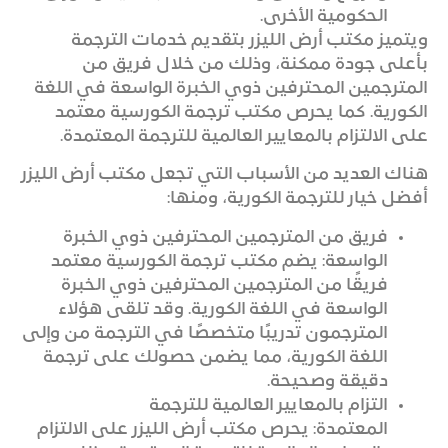
الحكومية الأخرى.
ويتميز مكتب أرض الليزر بتقديم خدمات الترجمة
بأعلى جودة ممكنة، وذلك من خلال فريق من
المترجمين المحترفين ذوي الخبرة الواسعة في اللغة
الكورية. كما يحرص مكتب ترجمة الكورسية معتمد
على الالتزام بالمعايير العالمية للترجمة المعتمدة.
هناك العديد من الأسباب التي تجعل مكتب أرض الليزر
أفضل خيار للترجمة الكورية، ومنها:
فريق من المترجمين المحترفين ذوي الخبرة
الواسعة: يضم مكتب ترجمة الكورسية معتمد
فريقًا من المترجمين المحترفين ذوي الخبرة
الواسعة في اللغة الكورية. وقد تلقى هؤلاء
المترجمون تدريبًا متخصصًا في الترجمة من وإلى
اللغة الكورية، مما يضمن حصولك على ترجمة
دقيقة وصحيحة.
التزام بالمعايير العالمية للترجمة
المعتمدة: يحرص مكتب أرض الليزر على الالتزام