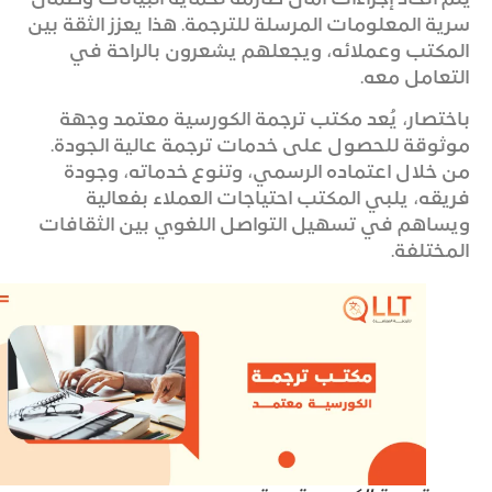
سرية المعلومات المرسلة للترجمة. هذا يعزز الثقة بين
المكتب وعملائه، ويجعلهم يشعرون بالراحة في
التعامل معه.
باختصار، يُعد مكتب ترجمة الكورسية معتمد وجهة
موثوقة للحصول على خدمات ترجمة عالية الجودة.
من خلال اعتماده الرسمي، وتنوع خدماته، وجودة
فريقه، يلبي المكتب احتياجات العملاء بفعالية
ويساهم في تسهيل التواصل اللغوي بين الثقافات
المختلفة.