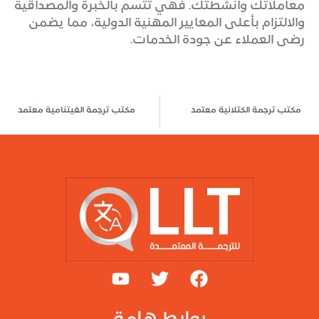
معاملاتك وأنشطتك. فهي تتّسم بالخبرة والمصداقية
والالتزام بأعلى المعايير المهنية الدولية، مما يضمن
رضى العملاء عن جودة الخدمات.
مكتب ترجمة الكتلانية معتمد
مكتب ترجمة الفيتنامية معتمد