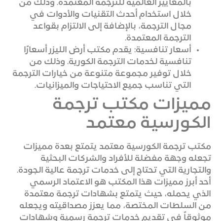
بالمعايير العالمية للترجمة المعتمدة. وذلك من
خلال استخدام أحدث التقنيات والأدوات في
مجال الترجمة، بالإضافة إلى الالتزام بقواعد
الترجمة المعتمدة.
أسعار تنافسية: يقدم مكتب أرض الليزر أسعارًا
تنافسية لخدمات الترجمة الكورية. وذلك من
خلال توفير مجموعة متنوعة من خيارات الترجمة
التي تناسب جميع الاحتياجات والميزانيات.
مميزات مكتب ترجمة
الكورسية معتمد
مكتب ترجمة الكورسية معتمد يتمتع بعدة مميزات
تجعله وجهة مفضلة للأفراد والشركات البحثية
والتجارية التي تحتاج إلى خدمات ترجمة عالية الجودة.
أحد أبرز مميزات هذا المكتب هو الاعتماد الرسمي
الذي يحمله، حيث يتمتع بشهادات ترجمة معتمدة
من السلطات المختصة، مما يعزز مصداقيته ويجعله
موثوقاً في تقديم خدمات ترجمة رسمية وشهادات