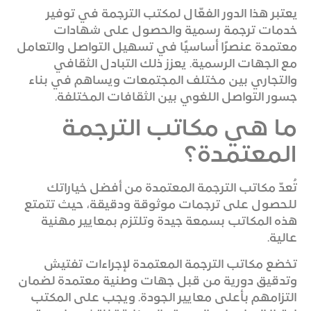
يعتبر هذا الدور الفعّال لمكتب الترجمة في توفير
خدمات ترجمة رسمية والحصول على شهادات
معتمدة عنصرًا أساسيًا في تسهيل التواصل والتعامل
مع الجهات الرسمية. يعزز ذلك التبادل الثقافي
والتجاري بين مختلف المجتمعات ويساهم في بناء
جسور التواصل اللغوي بين الثقافات المختلفة.
ما هي مكاتب الترجمة
المعتمدة؟
تُعدّ مكاتب الترجمة المعتمدة من أفضل خياراتك
للحصول على ترجمات موثوقة ودقيقة، حيث تتمتع
هذه المكاتب بسمعة جيدة وتلتزم بمعايير مهنية
عالية.
تخضع مكاتب الترجمة المعتمدة لإجراءات تفتيش
وتدقيق دورية من قبل جهات وطنية معتمدة لضمان
التزامهم بأعلى معايير الجودة. ويجب على المكتب