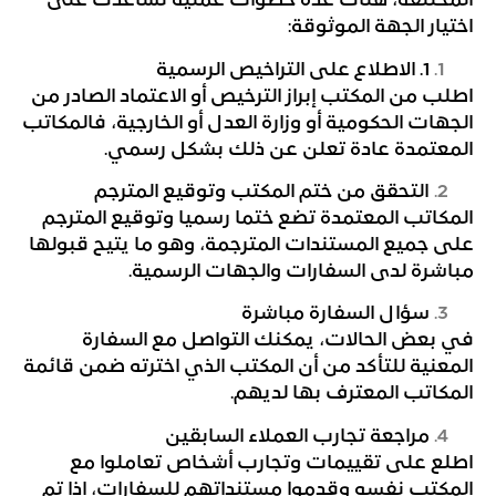
المختلفة، هناك عدة خطوات عملية تساعدك على
اختيار الجهة الموثوقة:
1
. الاطلاع على التراخيص الرسمية
اطلب من المكتب إبراز الترخيص أو الاعتماد الصادر من
الجهات الحكومية أو وزارة العدل أو الخارجية، فالمكاتب
المعتمدة عادة تعلن عن ذلك بشكل رسمي.
التحقق من ختم المكتب وتوقيع المترجم
المكاتب المعتمدة تضع ختما رسميا وتوقيع المترجم
على جميع المستندات المترجمة، وهو ما يتيح قبولها
مباشرة لدى السفارات والجهات الرسمية.
سؤال السفارة مباشرة
في بعض الحالات، يمكنك التواصل مع السفارة
المعنية للتأكد من أن المكتب الذي اخترته ضمن قائمة
المكاتب المعترف بها لديهم.
مراجعة تجارب العملاء السابقين
اطلع على تقييمات وتجارب أشخاص تعاملوا مع
المكتب نفسه وقدموا مستنداتهم للسفارات، إذا تم