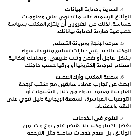
السرية وحماية البيانات
الوثائق الرسمية غالبا ما تحتوي على معلومات
حساسة، لذلك من الضروري أن يلتزم المكتب بسياسة
خصوصية صارمة لحماية بياناتك.
سرعة الإنجاز ومرونة التسليم
المكتب الجيد يتيح خيارات تسليم متنوعة، سواء
بشكل عاجل أو ضمن وقت طبيعي، ويمنحك إمكانية
استلام الترجمة إلكترونيا أو ورقيا حسب حاجتك.
سمعة المكتب وآراء العملاء
ابحث عن تجارب عملاء سابقين مع مكتب ترجمة
الفارسية معتمد، سواء من خلال التقييمات أو
التوصيات المباشرة، السمعة الإيجابية دليل قوي على
الثقة والاعتماد.
التنوع في الخدمات
يفضل اختيار مكتب لا يقتصر على نوع واحد من
الوثائق، بل يقدم خدمات شاملة مثل الترجمة