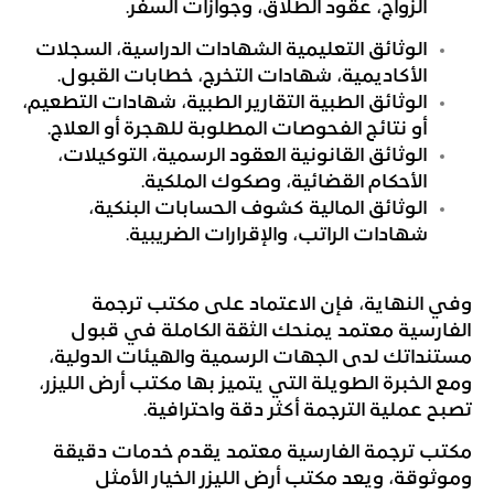
الزواج، عقود الطلاق، وجوازات السفر.
الوثائق التعليمية الشهادات الدراسية، السجلات
الأكاديمية، شهادات التخرج، خطابات القبول.
الوثائق الطبية التقارير الطبية، شهادات التطعيم،
أو نتائج الفحوصات المطلوبة للهجرة أو العلاج.
الوثائق القانونية العقود الرسمية، التوكيلات،
الأحكام القضائية، وصكوك الملكية.
الوثائق المالية كشوف الحسابات البنكية،
شهادات الراتب، والإقرارات الضريبية.
وفي النهاية، فإن الاعتماد على مكتب ترجمة
الفارسية معتمد يمنحك الثقة الكاملة في قبول
مستنداتك لدى الجهات الرسمية والهيئات الدولية،
ومع الخبرة الطويلة التي يتميز بها مكتب أرض الليزر،
تصبح عملية الترجمة أكثر دقة واحترافية.
مكتب ترجمة الفارسية معتمد يقدم خدمات دقيقة
وموثوقة، ويعد مكتب أرض الليزر الخيار الأمثل