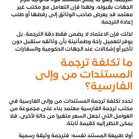
الترجمة، وهو ما يمنح المستند قوة قانونية تلزم
الجهات بقبوله، ولهذا فإن التعامل مع مكتب غير
معتمد قد يعرض صاحب الوثائق إلى رفضها أو طلب
إعادة الترجمة.
لذلك فإن الاعتماد لا يضمن فقط دقة الترجمة، بل
يوفر للعميل راحة وطمأنينة بأن وثائقه ستقبل دون
تأخير أو إشكالات عند الجهات الحكومية والسفارات.
ما تكلفة ترجمة
المستندات من وإلى
الفارسية؟
تحدد تكلفة ترجمة المستندات من وإلى الفارسية في
مكتب ترجمة الفارسية معتمد بناء على مجموعة من
العوامل التي تجعل السعر متغيرا من حالة لأخرى، فلا
يمكن النظر إليه كقيمة ثابتة،
أولا طبيعة المستند نفسه؛ فترجمة وثيقة رسمية