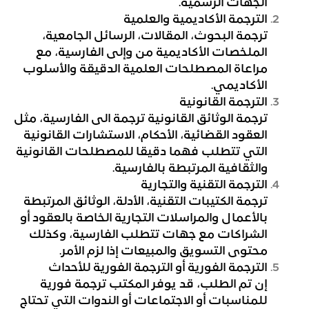
الجهات الرسمية.
الترجمة الأكاديمية والعلمية
ترجمة البحوث، المقالات، الرسائل الجامعية،
الملخصات الأكاديمية من وإلى الفارسية، مع
مراعاة المصطلحات العلمية الدقيقة والأسلوب
الأكاديمي.
الترجمة القانونية
ترجمة الوثائق القانونية ترجمة الى الفارسية، مثل
العقود القضائية، الأحكام، الاستشارات القانونية
التي تتطلب فهما دقيقا للمصطلحات القانونية
والثقافية المرتبطة بالفارسية.
الترجمة التقنية والتجارية
ترجمة الكتيبات التقنية، الأدلة، الوثائق المرتبطة
بالأعمال والمراسلات التجارية الخاصة بالعقود أو
الشراكات مع جهات تتطلب الفارسية، وكذلك
محتوى التسويق والمبيعات إذا لزم الأمر.
الترجمة الفورية أو الترجمة الفورية للأحداث
إن تم الطلب، قد يوفر المكتب ترجمة فورية
للمناسبات أو الاجتماعات أو الندوات التي تحتاج