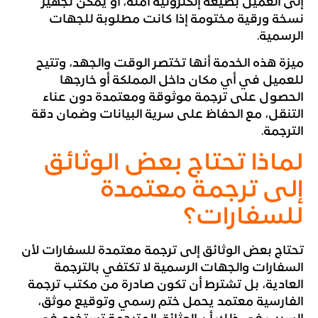
إلى العميل بصيغة إلكترونية آمنة، أو يمكن تجهيز
نسخة ورقية مختومة إذا كانت مطلوبة للجهات
الرسمية.
ميزة هذه الخدمة أنها تختصر الوقت والجهد، وتتيح
للعميل في أي مكان داخل المملكة أو خارجها
الحصول على ترجمة موثوقة ومعتمدة دون عناء
التنقل، مع الحفاظ على سرية البيانات وضمان دقة
الترجمة.
لماذا تحتاج بعض الوثائق
إلى ترجمة معتمدة
للسفارات؟
تحتاج بعض الوثائق إلى ترجمة معتمدة للسفارات لأن
السفارات والجهات الرسمية لا تكتفي بالترجمة
العادية، بل تشترط أن تكون صادرة من مكتب ترجمة
الفارسية معتمد يحمل ختم رسمي وتوقيع موثق،