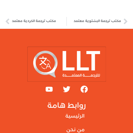
مكتب ترجمة البشتوية معتمد
مكتب ترجمة الكردية معتمد
روابط هامة
الرئيسية
من نحن