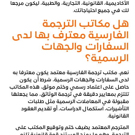
الأكاديمية، القانونية، التجارية، والطبية، ليكون مرجعا
لك في جميع احتياجاتك.
هل مكاتب الترجمة
الفارسية معترف بها لدى
السفارات والجهات
الرسمية؟
نعم، مكتب ترجمة الفارسية معتمد يكون معترفا به
لدى السفارات والجهات الرسمية، شرط أن يكون
حاصل على اعتماد رسمي وختم موثق، هذه المكاتب
تلتزم بمعايير دقيقة في ترجمة الوثائق، مما يجعلها
مقبولة في المعاملات الرسمية مثل طلبات
التأشيرات، استكمال الدراسات، أو تقديم العقود
القانونية.
المترجم المعتمد يضيف ختم وتوقيع المكتب على