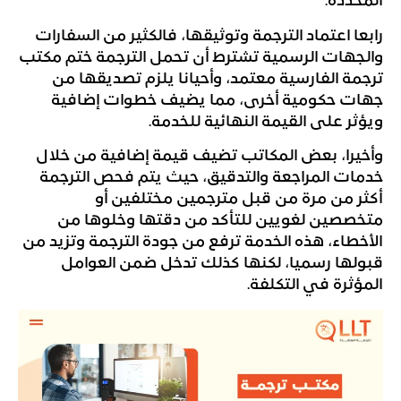
المحددة.
رابعا اعتماد الترجمة وتوثيقها، فالكثير من السفارات
والجهات الرسمية تشترط أن تحمل الترجمة ختم مكتب
ترجمة الفارسية معتمد، وأحيانا يلزم تصديقها من
جهات حكومية أخرى، مما يضيف خطوات إضافية
ويؤثر على القيمة النهائية للخدمة.
وأخيرا، بعض المكاتب تضيف قيمة إضافية من خلال
خدمات المراجعة والتدقيق، حيث يتم فحص الترجمة
أكثر من مرة من قبل مترجمين مختلفين أو
متخصصين لغويين للتأكد من دقتها وخلوها من
الأخطاء، هذه الخدمة ترفع من جودة الترجمة وتزيد من
قبولها رسميا، لكنها كذلك تدخل ضمن العوامل
المؤثرة في التكلفة.