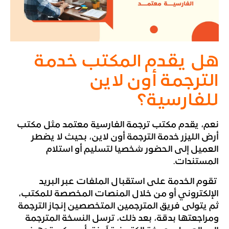
هل يقدم المكتب خدمة
الترجمة أون لاين
للفارسية؟
نعم، يقدم مكتب ترجمة الفارسية معتمد مثل مكتب
أرض الليزر خدمة الترجمة أون لاين، بحيث لا يضطر
العميل إلى الحضور شخصيا لتسليم أو استلام
المستندات.
تقوم الخدمة على استقبال الملفات عبر البريد
الإلكتروني أو من خلال المنصات المخصصة للمكتب،
ثم يتولى فريق المترجمين المتخصصين إنجاز الترجمة
ومراجعتها بدقة، بعد ذلك، ترسل النسخة المترجمة