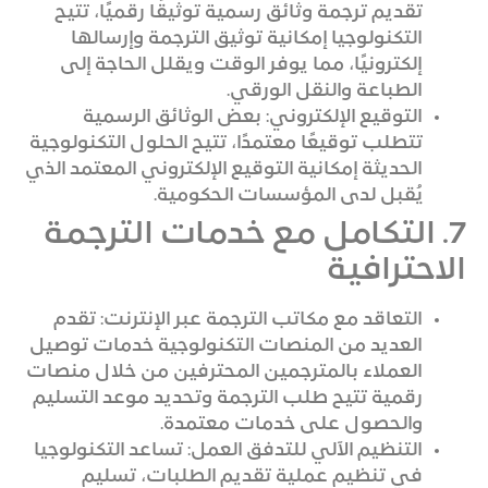
تقديم ترجمة وثائق رسمية توثيقًا رقميًا، تتيح
التكنولوجيا إمكانية توثيق الترجمة وإرسالها
إلكترونيًا، مما يوفر الوقت ويقلل الحاجة إلى
الطباعة والنقل الورقي.
التوقيع الإلكتروني: بعض الوثائق الرسمية
تتطلب توقيعًا معتمدًا، تتيح الحلول التكنولوجية
الحديثة إمكانية التوقيع الإلكتروني المعتمد الذي
يُقبل لدى المؤسسات الحكومية.
7. التكامل مع خدمات الترجمة
الاحترافية
التعاقد مع مكاتب الترجمة عبر الإنترنت: تقدم
العديد من المنصات التكنولوجية خدمات توصيل
العملاء بالمترجمين المحترفين من خلال منصات
رقمية تتيح طلب الترجمة وتحديد موعد التسليم
والحصول على خدمات معتمدة.
التنظيم الآلي للتدفق العمل: تساعد التكنولوجيا
في تنظيم عملية تقديم الطلبات، تسليم