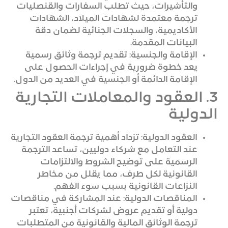
والتأشيرات، حيث تطلب السفارات والقنصليات
ترجمة معتمدة لشهادات الميلاد، الشهادات
الأكاديمية، والسجلات الجنائية لضمان دقة
البيانات المقدمة.
الإقامة والجنسية: تقديم ترجمة وثائق رسمية
يعد خطوة ضرورية في إجراءات الحصول على
الإقامة الدائمة أو الجنسية في العديد من الدول.
3. العقود والمعاملات التجارية
الدولية
العقود الدولية: تزداد أهمية ترجمة العقود التجارية
عند التعامل مع شركاء دوليين، تساعد الترجمة
الرسمية على توضيح الشروط والالتزامات
القانونية لكل طرف، مما يقلل من مخاطر
النزاعات القانونية بسبب سوء الفهم.
المناقصات الدولية: عند المشاركة في مناقصات
دولية أو تقديم عروض لشركات أجنبية، تعتبر
ترجمة الوثائق المالية والقانونية من المتطلبات