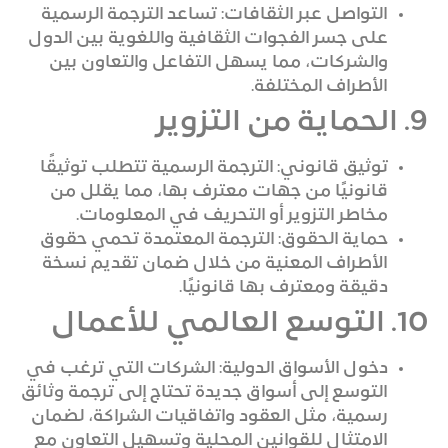
التواصل عبر الثقافات: تساعد الترجمة الرسمية
على جسر الفجوات الثقافية واللغوية بين الدول
والشركات، مما يسهل التفاعل والتعاون بين
الأطراف المختلفة.
9. الحماية من التزوير
توثيق قانوني: الترجمة الرسمية تتطلب توثيقًا
قانونيًا من جهات معترف بها، مما يقلل من
مخاطر التزوير أو التحريف في المعلومات.
حماية الحقوق: الترجمة المعتمدة تحمي حقوق
الأطراف المعنية من خلال ضمان تقديم نسخة
دقيقة ومعترف بها قانونيًا.
10. التوسع العالمي للأعمال
دخول الأسواق الدولية: الشركات التي ترغب في
التوسع إلى أسواق جديدة تحتاج إلى ترجمة وثائق
رسمية، مثل العقود واتفاقيات الشراكة، لضمان
الامتثال للقوانين المحلية وتسهيل التعاون مع