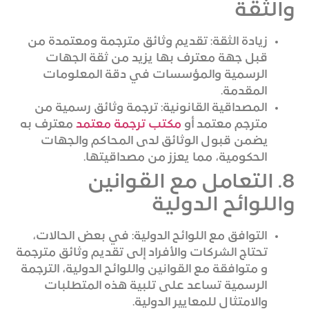
والثقة
زيادة الثقة: تقديم وثائق مترجمة ومعتمدة من
قبل جهة معترف بها يزيد من ثقة الجهات
الرسمية والمؤسسات في دقة المعلومات
المقدمة.
المصداقية القانونية: ترجمة وثائق رسمية من
مترجم معتمد أو
مكتب ترجمة معتمد
معترف به
يضمن قبول الوثائق لدى المحاكم والجهات
الحكومية، مما يعزز من مصداقيتها.
8. التعامل مع القوانين
واللوائح الدولية
التوافق مع اللوائح الدولية: في بعض الحالات،
تحتاج الشركات والأفراد إلى تقديم وثائق مترجمة
و متوافقة مع القوانين واللوائح الدولية، الترجمة
الرسمية تساعد على تلبية هذه المتطلبات
والامتثال للمعايير الدولية.