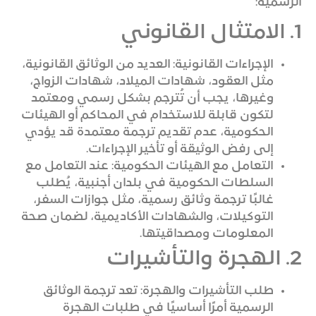
الرسمية:
1. الامتثال القانوني
الإجراءات القانونية: العديد من الوثائق القانونية،
مثل العقود، شهادات الميلاد، شهادات الزواج،
وغيرها، يجب أن تُترجم بشكل رسمي ومعتمد
لتكون قابلة للاستخدام في المحاكم أو الهيئات
الحكومية، عدم تقديم ترجمة معتمدة قد يؤدي
إلى رفض الوثيقة أو تأخير الإجراءات.
التعامل مع الهيئات الحكومية: عند التعامل مع
السلطات الحكومية في بلدان أجنبية، يُطلب
غالبًا ترجمة وثائق رسمية، مثل جوازات السفر،
التوكيلات، والشهادات الأكاديمية، لضمان صحة
المعلومات ومصداقيتها.
2. الهجرة والتأشيرات
طلب التأشيرات والهجرة: تعد ترجمة الوثائق
الرسمية أمرًا أساسيًا في طلبات الهجرة