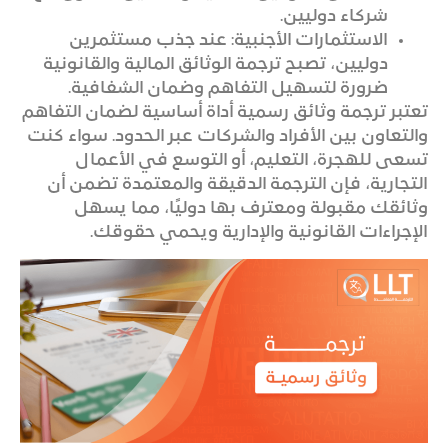
شركاء دوليين.
الاستثمارات الأجنبية: عند جذب مستثمرين
دوليين، تصبح ترجمة الوثائق المالية والقانونية
ضرورة لتسهيل التفاهم وضمان الشفافية.
تعتبر ترجمة وثائق رسمية أداة أساسية لضمان التفاهم
والتعاون بين الأفراد والشركات عبر الحدود. سواء كنت
تسعى للهجرة، التعليم، أو التوسع في الأعمال
التجارية، فإن الترجمة الدقيقة والمعتمدة تضمن أن
وثائقك مقبولة ومعترف بها دوليًا، مما يسهل
الإجراءات القانونية والإدارية ويحمي حقوقك.