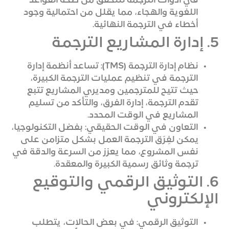
في أدوات الترجمة للتحقق من صحة القواعد
اللغوية والهجاء، مما يقلل من احتمالية وجود
أخطاء في الترجمة النهائية.
5. إدارة المشاريع الترجمة
نظام إدارة الترجمة (TMS): تساعد أنظمة إدارة
الترجمة في تنظيم عمليات الترجمة الكبيرة،
حيث تتيح للمترجمين ومديري المشاريع تتبع
تقدم الترجمة، إدارة الفرق، والتأكد من تسليم
المشاريع في الوقت المحدد.
التعاون في الوقت الحقيقي: بفضل التكنولوجيا،
يمكن لفِرَق الترجمة العمل بشكل متزامن على
نفس المشروع، مما يعزز من السرعة والدقة في
ترجمة وثائق رسمية الكبيرة والمعقدة.
6. التوثيق الرقمي والتوقيع
الإلكتروني
التوثيق الرقمي: في بعض الحالات، يتطلب