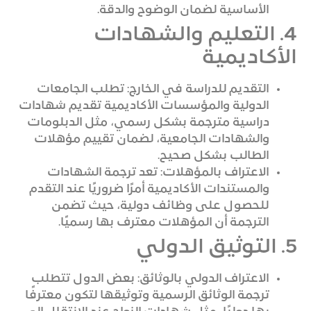
الأساسية لضمان الوضوح والدقة.
4. التعليم والشهادات
الأكاديمية
التقديم للدراسة في الخارج: تطلب الجامعات
الدولية والمؤسسات الأكاديمية تقديم شهادات
دراسية مترجمة بشكل رسمي، مثل الدبلومات
والشهادات الجامعية، لضمان تقييم مؤهلات
الطالب بشكل صحيح.
الاعتراف بالمؤهلات: تعد ترجمة الشهادات
والمستندات الأكاديمية أمرًا ضروريًا عند التقدم
للحصول على وظائف دولية، حيث تضمن
الترجمة أن المؤهلات معترف بها رسميًا.
5. التوثيق الدولي
الاعتراف الدولي بالوثائق: بعض الدول تتطلب
ترجمة الوثائق الرسمية وتوثيقها لتكون معترفًا