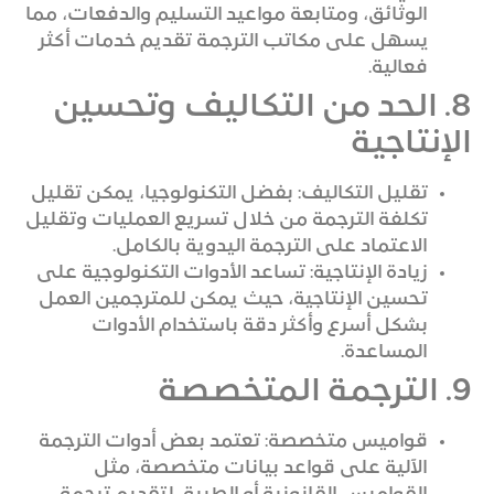
الوثائق، ومتابعة مواعيد التسليم والدفعات، مما
يسهل على مكاتب الترجمة تقديم خدمات أكثر
فعالية.
8. الحد من التكاليف وتحسين
الإنتاجية
تقليل التكاليف: بفضل التكنولوجيا، يمكن تقليل
تكلفة الترجمة من خلال تسريع العمليات وتقليل
الاعتماد على الترجمة اليدوية بالكامل.
زيادة الإنتاجية: تساعد الأدوات التكنولوجية على
تحسين الإنتاجية، حيث يمكن للمترجمين العمل
بشكل أسرع وأكثر دقة باستخدام الأدوات
المساعدة.
9. الترجمة المتخصصة
قواميس متخصصة: تعتمد بعض أدوات الترجمة
الآلية على قواعد بيانات متخصصة، مثل