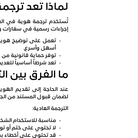
لماذا تعد ترجمة
تُستخدم ترجمة هوية في العدي
إجراءات رسمية في سفارات و
تعمل على توضيح هوية 
أسهل وأسرع.
توفر حماية قانونية من 
تعد شرطاً أساسياً للعديد
ما الفرق بين ا
عند الحاجة إلى تقديم الهوي
لضمان قبول المستند من الج
الترجمة العادية:
مناسبة للاستخدام الشخص
لا تحتوي على ختم أو توق
قد تحتوي على أخطاء بسي