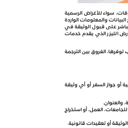
وقات، سواء للأغراض الرسمية
البيانات والمعلومات الواردة
مباشر على قبول الوثيقة في
أرض الليزر الذي يقدم خدمات
توفرها، الفروق بين الترجمة
أو جواز السفر أو أي وثيقة
 والعنوان.
لجامعات، العمل، أو استخراج
وثيقة أو تعقيدات قانونية.