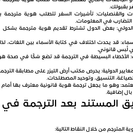
ر بقبولك.
ت والقنصليات: تأشيرات السفر تتطلب هوية مترجمة ب
 التضارب في المعلومات.
اج الدولي: بعض الدول تشترط تقديم هوية مترجمة بشكل
سماء: قد يحدث اختلاف في كتابة الأسماء بين اللغات، لذ
 لُبس قانوني.
 الأخطاء البسيطة في الترجمة قد تضع شكًا في صحة هو
لمعايير الدولية: يحرص مكتب أرض الليزر على مطابقة الترج
لصياغة، التنسيق، وتوحيد المصطلحات.
عتمد: وهو ما يجعل ترجمة هوية قانونية معترف بها أمام 
ال إضافية.
ق المستند بعد الترجمة في
 المترجم من خلال النقاط التالية: