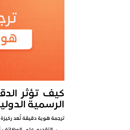
كيف تؤثر الدق
الرسمية الدولي
ترجمة هوية دقيقة تُعد ركيزة أ
التقديم على الوظائف 