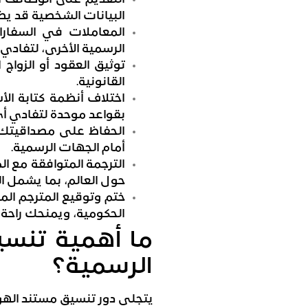
البيانات الشخصية قد يض
المعاملات في السفارا
الرسمية الأخرى، لتفادي
توثيق العقود أو الزو
القانونية.
اختلاف أنظمة كتابة الأ
بقواعد موحدة لتفادي أي
الحفاظ على مصداقيتك:
أمام الجهات الرسمية.
الترجمة المتوافقة مع ا
حول العالم، بما يشمل ا
ختم وتوقيع المترجم الم
الحكومية، ويمنحك راحة ب
ما أهمية تنسي
الرسمية؟
يتجلى دور تنسيق مستند الهوية