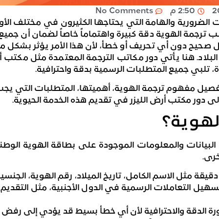
2:50 م
No Comments
 الضرورية والهامة التي يحتاجها الكثيرون في مختلف الأ
لب ترجمة الهوية دقة كبيرة واهتماماً خاصاً لضمان أن جميع 
 صحيح دون أي تحريف أو خطأ، لأن هذا الأمر يؤثر بشكل 
لبلاد. هنا يأتي دور مكاتب الترجمة المعتمدة مثل مكتب 
، تلبي جميع المتطلبات الرسمية بدقة واحترافية.
صيل مفهوم ترجمة الهوية، أهميتها، المتطلبات التي يجب 
إلى دور مكتب أرض الليزر في تقديم هذه الخدمة الحيوية.
لهوية؟
لبيانات والمعلومات الموجودة على بطاقة الهوية الوطنية 
رى.
يقة مثل الاسم الكامل، تاريخ الميلاد، رقم الهوية، الجنسية،
هيل التعاملات الرسمية في الدول الأجنبية، مثل التقديم ل
رة الدقة والاحترافية لأن أي خطأ بسيط قد يؤدي إلى رفض ال