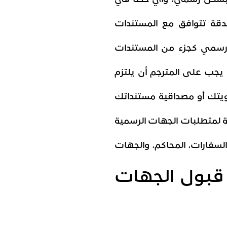
دقة تتوافق مع المستندات
 رسمي كجزء من المستندات
ا يجب على المترجم أن يلتزم
يتك أو مصداقية مستنداتك
مة لمتطلبات الجهات الرسمية
السفارات، المحاكم، والجهات
 قبول الجهات