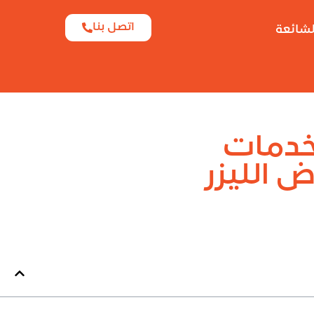
اتصل بنا
لشائعة
لخدمات
 الليزر