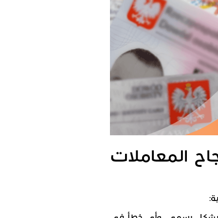
اح المعاملات
ة:
ة بشكل رسمي، وأي خطأ في