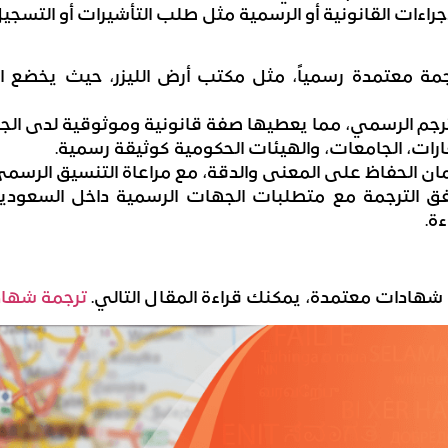
جراءات القانونية أو الرسمية مثل طلب التأشيرات أو التسج
مة معتمدة رسمياً، مثل مكتب أرض الليزر، حيث يخضع ا
رجم الرسمي، مما يعطيها صفة قانونية وموثوقية لدى الجه
ارات، الجامعات، والهيئات الحكومية كوثيقة رسمية.
مان الحفاظ على المعنى والدقة، مع مراعاة التنسيق الرسمي
ق الترجمة مع متطلبات الجهات الرسمية داخل السعودي
ة.
ة شهادات معتمدة، يمكنك قراءة المقال التالي.
ترجمة شهاد