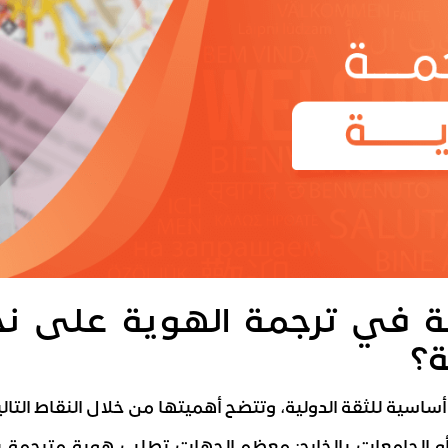
ة في ترجمة الهوية على نج
ة؟
ساسية للثقة الدولية، وتتضح أهميتها من خلال النقاط التالي
أو الجامعات بالخارج: معظم الجهات تطلب هوية مترجم