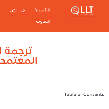
الرئيسية
من نحن
خ
المدونة
ترجمة ا
المعتمدة
Table of Contents