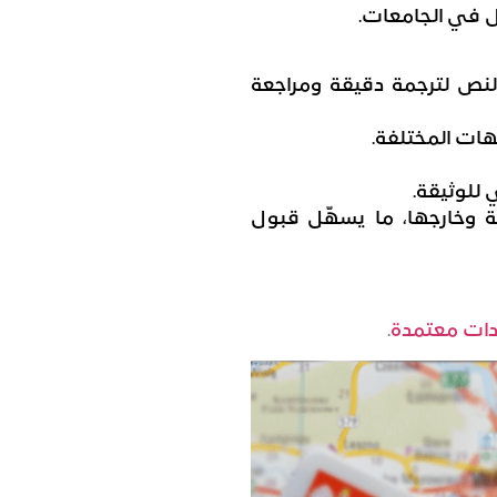
يل في الجامعات.
لنص لترجمة دقيقة ومراجعة
ات المختلفة.
 للوثيقة.
ة وخارجها، ما يسهّل قبول
ات معتمدة
.