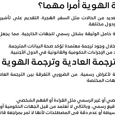
 الهوية أمرا مهما؟
د من الحالات مثل السفر، الهجرة، التقديم على تأشيرات،
دول مختلفة.
حامل الوثيقة بشكل رسمي للجهات الخارجية، مما يجعل 
خلال وجود ترجمة معتمدة تؤكد صحة البيانات المترجمة.
 من الإجراءات الحكومية والقانونية في الدول الأجنبية.
لترجمة العادية وترجمة الهوية
ة لأغراض رسمية، من الضروري التفرقة بين الترجمة العاد
هات المختصة:
ي أو غير الرسمي مثل القراءة أو الفهم الشخصي.
يع رسمي، وبالتالي لا تُعتمد من قبل الجهات الحكومية أو 
طة أو عدم دقة في المصطلحات لأنها لا تمر بمراجعة قانون