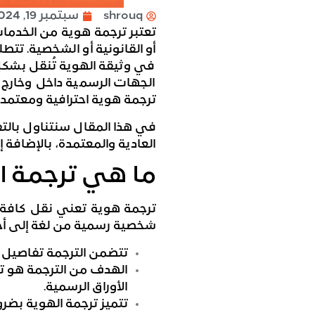
shrouq
سبتمبر 19, 2024
تعتبر ترجمة هوية من الخدمات
أو القانونية أو الشخصية. تتط
في وثيقة الهوية تُنقل بشكل
الجهات الرسمية داخل وخارج ا
ترجمة هوية احترافية ومعتمدة
في هذا المقال سنتناول بالتف
العادية والمعتمدة، بالإضافة 
ما هي ترجمة ا
ترجمة هوية تعني نقل كافة ا
شخصية رسمية من لغة إلى أخ
تتضمن الترجمة تفاصيل دق
الهدف من الترجمة هو تس
الأوراق الرسمية.
تتميز ترجمة الهوية بضرو