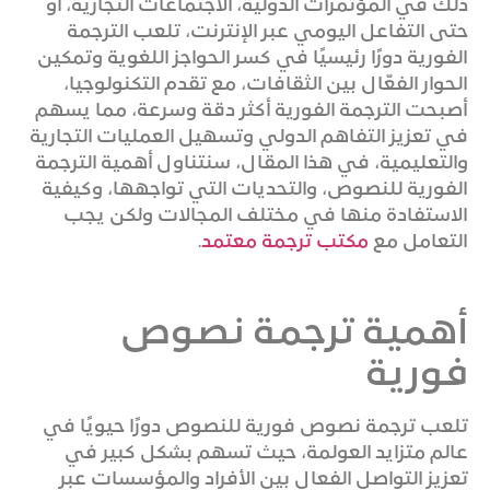
ذلك في المؤتمرات الدولية، الاجتماعات التجارية، أو
حتى التفاعل اليومي عبر الإنترنت، تلعب الترجمة
الفورية دورًا رئيسيًا في كسر الحواجز اللغوية وتمكين
الحوار الفعّال بين الثقافات، مع تقدم التكنولوجيا،
أصبحت الترجمة الفورية أكثر دقة وسرعة، مما يسهم
في تعزيز التفاهم الدولي وتسهيل العمليات التجارية
والتعليمية، في هذا المقال، سنتناول أهمية الترجمة
الفورية للنصوص، والتحديات التي تواجهها، وكيفية
الاستفادة منها في مختلف المجالات ولكن يجب
التعامل مع
مكتب ترجمة معتمد
.
أهمية ترجمة نصوص
فورية
تلعب ترجمة نصوص فورية للنصوص دورًا حيويًا في
عالم متزايد العولمة، حيث تسهم بشكل كبير في
تعزيز التواصل الفعال بين الأفراد والمؤسسات عبر