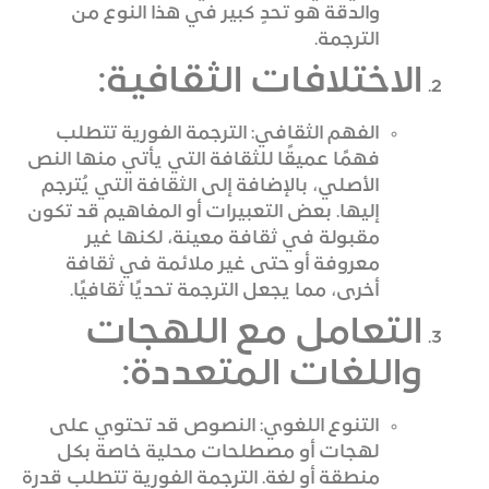
والدقة هو تحدٍ كبير في هذا النوع من
الترجمة.
الاختلافات الثقافية:
الفهم الثقافي: الترجمة الفورية تتطلب
فهمًا عميقًا للثقافة التي يأتي منها النص
الأصلي، بالإضافة إلى الثقافة التي يُترجم
إليها. بعض التعبيرات أو المفاهيم قد تكون
مقبولة في ثقافة معينة، لكنها غير
معروفة أو حتى غير ملائمة في ثقافة
أخرى، مما يجعل الترجمة تحديًا ثقافيًا.
التعامل مع اللهجات
واللغات المتعددة:
التنوع اللغوي: النصوص قد تحتوي على
لهجات أو مصطلحات محلية خاصة بكل
منطقة أو لغة. الترجمة الفورية تتطلب قدرة