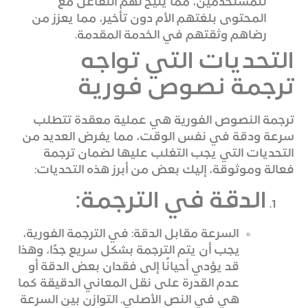
للمستخدمين، مما يتيح لهم التفاعل مع
المحتوى بلغتهم الأم دون تأخير، مما يعزز من
رضاهم وثقتهم في الخدمة المقدمة.
التحديات التي تواجه
ترجمة نصوص فورية
ترجمة النصوص الفورية هي عملية معقدة تتطلب
سرعة ودقة في نفس الوقت، مما يفرض العديد من
التحديات التي يجب التغلب عليها لضمان ترجمة
فعالة وموثوقة، إليك بعض من أبرز هذه التحديات:
الدقة في الترجمة:
السرعة مقابل الدقة: في الترجمة الفورية،
يجب أن يتم الترجمة بشكل سريع جدًا، وهذا
قد يؤدي أحيانًا إلى فقدان بعض الدقة أو
عدم القدرة على نقل المعاني الدقيقة كما
هي في النص الأصلي. التوازن بين السرعة