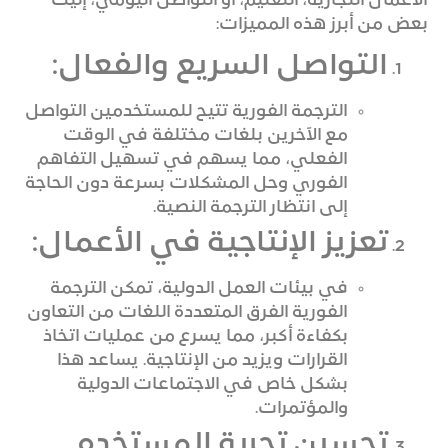
الأعمال التجارية، التعليم، أو التواصل اليومي، إليك
بعض من أبرز هذه المميزات:
التواصل السريع والفعال:
الترجمة الفورية تتيح للمستخدمين التواصل
مع الآخرين بلغات مختلفة في الوقت
الفعلي، مما يسهم في تسهيل التفاهم
الفوري وحل المشكلات بسرعة دون الحاجة
إلى انتظار الترجمة النصية.
تعزيز الإنتاجية في الأعمال:
في بيئات العمل الدولية، تمكن الترجمة
الفورية الفرق المتعددة اللغات من التعاون
بكفاءة أكبر، مما يسرع من عمليات اتخاذ
القرارات ويزيد من الإنتاجية. يساعد هذا
بشكل خاص في الاجتماعات الدولية
والمؤتمرات.
تحسين تجربة المستخدم