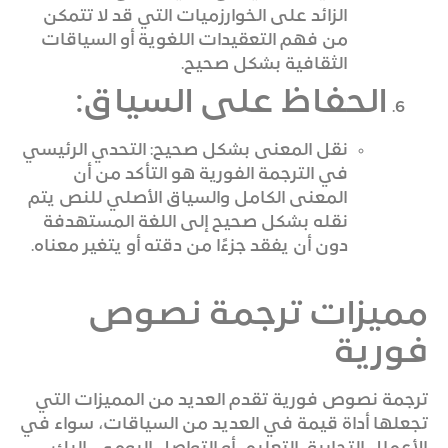
الزائد على الخوارزميات التي قد لا تتمكن
من فهم التعقيدات اللغوية أو السياقات
الثقافية بشكل صحيح.
الحفاظ على السياق:
نقل المعنى بشكل صحيح: التحدي الرئيسي
في الترجمة الفورية هو التأكد من أن
المعنى الكامل والسياق الأصلي للنص يتم
نقله بشكل صحيح إلى اللغة المستهدفة
دون أن يفقد جزءًا من دقته أو يتغير معناه.
مميزات ترجمة نصوص
فورية
ترجمة نصوص فورية تقدم العديد من المميزات التي
تجعلها أداة قيمة في العديد من السياقات، سواء في