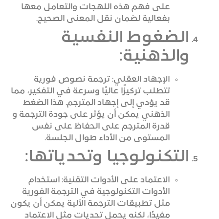
على فهم هذه اللهجات والتعامل معها
بفعالية لضمان نقل المعنى الصحيح.
الضغوط النفسية
والذهنية:
الإجهاد العقلي: ترجمة نصوص فورية
تتطلب تركيزًا عاليًا وسرعة في التفكير، مما
قد يؤدي إلى إجهاد المترجم. هذا الضغط
الذهني يمكن أن يؤثر على جودة الترجمة و
قدرة المترجم على الحفاظ على نفس
المستوى من الأداء طوال الجلسة.
التكنولوجيا وتحدياتها:
الاعتماد على الأدوات التقنية: استخدام
الأدوات التكنولوجية في الترجمة الفورية
مثل تطبيقات الترجمة الآلية يمكن أن يكون
مفيدًا، لكنه يحمل تحديات مثل الاعتماد