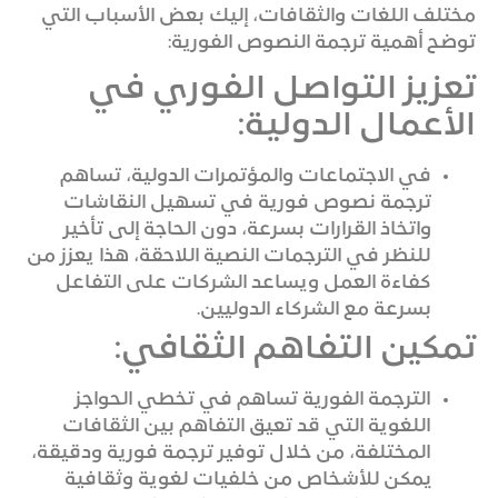
مختلف اللغات والثقافات، إليك بعض الأسباب التي
توضح أهمية ترجمة النصوص الفورية:
تعزيز التواصل الفوري في
الأعمال الدولية:
في الاجتماعات والمؤتمرات الدولية، تساهم
ترجمة نصوص فورية في تسهيل النقاشات
واتخاذ القرارات بسرعة، دون الحاجة إلى تأخير
للنظر في الترجمات النصية اللاحقة، هذا يعزز من
كفاءة العمل ويساعد الشركات على التفاعل
بسرعة مع الشركاء الدوليين.
تمكين التفاهم الثقافي:
الترجمة الفورية تساهم في تخطي الحواجز
اللغوية التي قد تعيق التفاهم بين الثقافات
المختلفة، من خلال توفير ترجمة فورية ودقيقة،
يمكن للأشخاص من خلفيات لغوية وثقافية