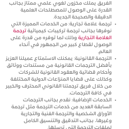
الفريق يملك مخزون لغوي علمي ممتاز بجانب
القدرة على الوصول للمصطلحات العلمية
الدقيقة والصحيحة الجديدة.
ترجمة علامة تجارية: من الخدمات المميزة التي
نوفرها بجانب ترجمة تركيبات كيميائية
ترجمة
العلامة التجارية
وذلك لما توفره من قدرة على
الوصول لقطاع كبير من الجمهور في أنحاء
العالم.
الترجمة القانونية: يمكنك الاستمتاع عميلنا العزيز
بأفضل الترجمات القانونية من مستندات ووثائق
وأحكام قضائية والعقود القانونية للشركات
وكذلك على قضايا المنزاعات الدولية المختلفة
من خلال فريق ترجمتنا القانوني المحترف والخبير
في كافة الترجمات.
الخدمات الإضافية: نقدم بجانب الترجمات
السابقة العديد من خدمات الترجمة مثل ترجمة
الأوراق الشخصية والترجمة الفنية والتجارية
وغيرها، بجانب التدقيق والتنسيق الكامل
لملفات الترجمة التي ترسلها.