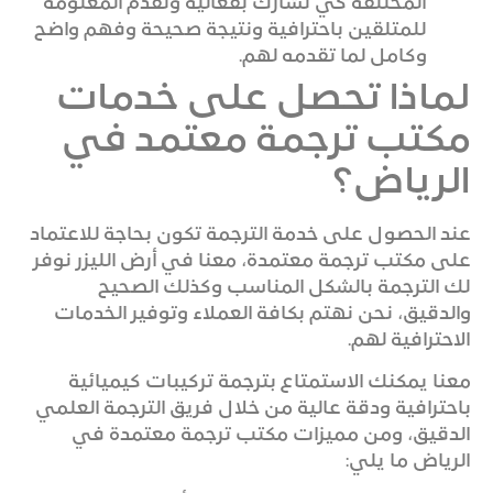
المختلفة كي تشارك بفعالية وتقدم المعلومة
للمتلقين باحترافية ونتيجة صحيحة وفهم واضح
وكامل لما تقدمه لهم.
لماذا تحصل على خدمات
مكتب ترجمة معتمد في
الرياض؟
عند الحصول على خدمة الترجمة تكون بحاجة للاعتماد
على مكتب ترجمة معتمدة، معنا في أرض الليزر نوفر
لك الترجمة بالشكل المناسب وكذلك الصحيح
والدقيق، نحن نهتم بكافة العملاء وتوفير الخدمات
الاحترافية لهم.
معنا يمكنك الاستمتاع بترجمة تركيبات كيميائية
باحترافية ودقة عالية من خلال فريق الترجمة العلمي
الدقيق، ومن مميزات مكتب ترجمة معتمدة في
الرياض ما يلي: