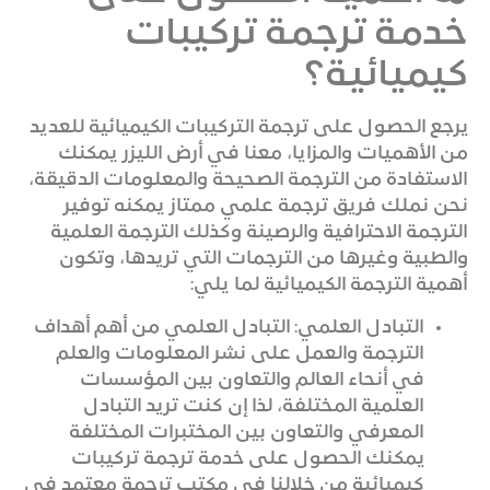
خدمة ترجمة تركيبات
كيميائية؟
يرجع الحصول على ترجمة التركيبات الكيميائية للعديد
من الأهميات والمزايا، معنا في أرض الليزر يمكنك
الاستفادة من الترجمة الصحيحة والمعلومات الدقيقة،
نحن نملك فريق ترجمة علمي ممتاز يمكنه توفير
الترجمة الاحترافية والرصينة وكذلك الترجمة العلمية
والطبية وغيرها من الترجمات التي تريدها، وتكون
أهمية الترجمة الكيميائية لما يلي:
التبادل العلمي: التبادل العلمي من أهم أهداف
الترجمة والعمل على نشر المعلومات والعلم
في أنحاء العالم والتعاون بين المؤسسات
العلمية المختلفة، لذا إن كنت تريد التبادل
المعرفي والتعاون بين المختبرات المختلفة
يمكنك الحصول على خدمة ترجمة تركيبات
كيميائية من خلالنا في مكتب ترجمة معتمد في