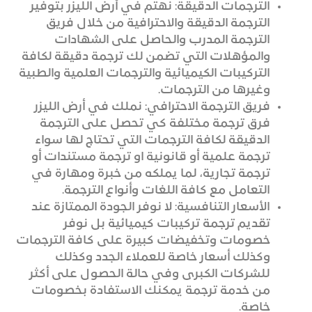
الترجمات الدقيقة: نهتم في أرض الليزر بتوفير
الترجمة الدقيقة والاحترافية من خلال فريق
الترجمة المدرب والحاصل على الشهادات
والمؤهلات التي تضمن لك ترجمة دقيقة لكافة
التركيبات الكيميائية والترجمات العلمية والطبية
وغيرها من الترجمات.
فريق الترجمة الاحترافي: نملك في أرض الليزر
فرق ترجمة مختلفة كي تحصل على الترجمة
الدقيقة لكافة الترجمات التي تحتاج لها سواء
ترجمة علمية أو قانونية او ترجمة مستندات أو
ترجمة تجارية، لما يملكه من خبرة ومهارة في
التعامل مع كافة اللغات وأنواع الترجمة.
الأسعار التنافسية: لا نوفر الجودة الممتازة عند
تقديم ترجمة تركيبات كيميائية بل نوفر
خصومات وتخفيضات كبيرة على كافة الترجمات
وكذلك أسعار خاصة للعملاء الجدد وكذلك
للشركات الكبرى وفي حالة الحصول على أكثر
من خدمة ترجمة يمكنك الاستفادة بخصومات
خاصة.