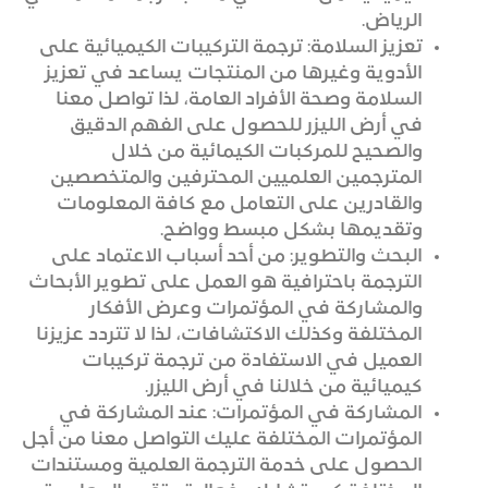
الرياض.
تعزيز السلامة: ترجمة التركيبات الكيميائية على
الأدوية وغيرها من المنتجات يساعد في تعزيز
السلامة وصحة الأفراد العامة، لذا تواصل معنا
في أرض الليزر للحصول على الفهم الدقيق
والصحيح للمركبات الكيمائية من خلال
المترجمين العلميين المحترفين والمتخصصين
والقادرين على التعامل مع كافة المعلومات
وتقديمها بشكل مبسط وواضح.
البحث والتطوير: من أحد أسباب الاعتماد على
الترجمة باحترافية هو العمل على تطوير الأبحاث
والمشاركة في المؤتمرات وعرض الأفكار
المختلفة وكذلك الاكتشافات، لذا لا تتردد عزيزنا
العميل في الاستفادة من ترجمة تركيبات
كيميائية من خلالنا في أرض الليزر.
المشاركة في المؤتمرات: عند المشاركة في
المؤتمرات المختلفة عليك التواصل معنا من أجل
الحصول على خدمة الترجمة العلمية ومستندات