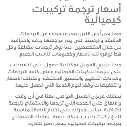
أسعار ترجمة تركيبات
كيميائية
معنا في أرض الليزر نوفر مجموعة من الترجمات
الدقيقة والرصينة التي يتم مراجعتها بدقة واحترافية
من خلال المتخصصين، كما نوفر ترجمات مختلفة وكل
هذا نوفره لك بأسعار وخصومات تناسب الجميع.
معنا عزيزي العميل يمكنك الحصول على تخفيضات
على ترجمة التركيبات الكيمائية وعلى كافة الترجمات
وخدمات التدقيق والتنسيق المختلفة، وتختلف الأسعار
والتخفيضات وفقا لنوع الخدمة التي تحصل عليها.
يمكنك عزيزي العميل التواصل معنا في أي وقت
والاتفاق على الخدمة التي تريدها والاستمتاع بترجمة
احترافية، بجانب قدرتك على اختيار الباقة المناسبة
لك إن كنت صاحب شركة علمية، يمكنك الاستمتاع
بترجمة تركيبات كيميائية بسعر مميز للغاية.