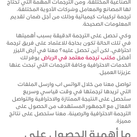
الصناعية المختلفة، ومن الترجمات المهمة التي تحتاج
لها المصانع والمعامل وشركات الأدوية المختلفة،
ترجمة تركيبات كيميائية وذلك من أجل ضمان تقديم
المعلومات الصحيحة.
وكي تحصل على الترجمة الدقيقة بسبب أهميتها
في تلك الحالة تكون بحاجة للاعتماد على فريق ترجمة
احترافي، لكن أين تحصل عليه؟ معنا في أرض الليزر
أفضل
مكتب ترجمة معتمد في الرياض
يوفر لك
الخدمات الاحترافية وكافة الترجمات التي تبحث عنها
عزيزنا العميل.
تواصل معنا من خلال الواتس اب وارسل الملفات
التي تريدها ترجمتها في وقت قياسي وسريع
ستحصل على النتيجة الممتازة والاحترافية والتواصل
الفعال مع الجمهور المستهدف من الحصول على
الترجمة الاحترافية والرصينة، معنا ستحصل على نتائج
مميزة.
ما أهمية الحصول على