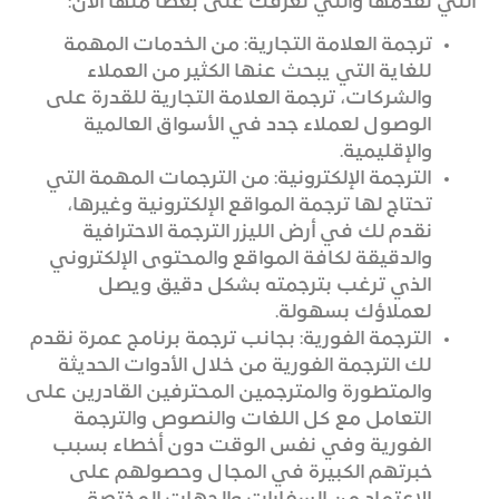
التي نقدمها والتي نعرفك على بعضا منها الآن:
ترجمة العلامة التجارية: من الخدمات المهمة
للغاية التي يبحث عنها الكثير من العملاء
والشركات، ترجمة العلامة التجارية للقدرة على
الوصول لعملاء جدد في الأسواق العالمية
والإقليمية.
الترجمة الإلكترونية: من الترجمات المهمة التي
تحتاج لها ترجمة المواقع الإلكترونية وغيرها،
نقدم لك في أرض الليزر الترجمة الاحترافية
والدقيقة لكافة المواقع والمحتوى الإلكتروني
الذي ترغب بترجمته بشكل دقيق ويصل
لعملاؤك بسهولة.
الترجمة الفورية: بجانب ترجمة برنامج عمرة نقدم
لك الترجمة الفورية من خلال الأدوات الحديثة
والمتطورة والمترجمين المحترفين القادرين على
التعامل مع كل اللغات والنصوص والترجمة
الفورية وفي نفس الوقت دون أخطاء بسبب
خبرتهم الكبيرة في المجال وحصولهم على