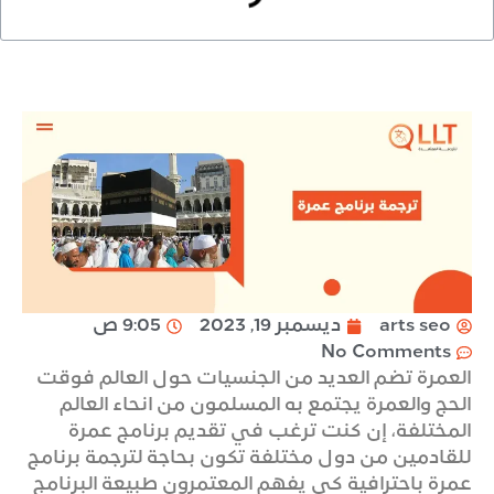
arts seo
ديسمبر 19, 2023
9:05 ص
No Comments
العمرة تضم العديد من الجنسيات حول العالم فوقت
الحج والعمرة يجتمع به المسلمون من انحاء العالم
المختلفة، إن كنت ترغب في تقديم برنامج عمرة
للقادمين من دول مختلفة تكون بحاجة لترجمة برنامج
عمرة باحترافية كي يفهم المعتمرون طبيعة البرنامج