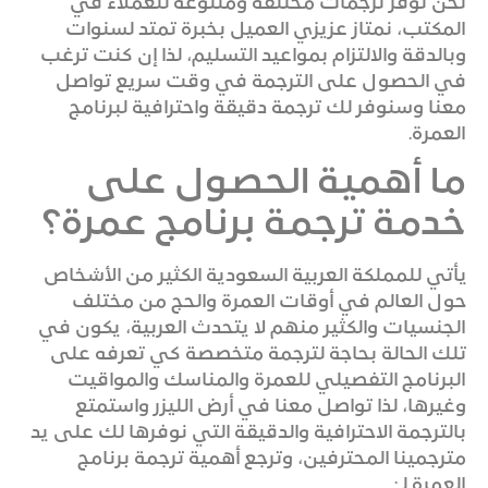
نحن نوفر ترجمات مختلفة ومتنوعة للعملاء في
المكتب، نمتاز عزيزي العميل بخبرة تمتد لسنوات
وبالدقة والالتزام بمواعيد التسليم، لذا إن كنت ترغب
في الحصول على الترجمة في وقت سريع تواصل
معنا وسنوفر لك ترجمة دقيقة واحترافية لبرنامج
العمرة.
ما أهمية الحصول على
خدمة ترجمة برنامج عمرة؟
يأتي للمملكة العربية السعودية الكثير من الأشخاص
حول العالم في أوقات العمرة والحج من مختلف
الجنسيات والكثير منهم لا يتحدث العربية، يكون في
تلك الحالة بحاجة لترجمة متخصصة كي تعرفه على
البرنامج التفصيلي للعمرة والمناسك والمواقيت
وغيرها، لذا تواصل معنا في أرض الليزر واستمتع
بالترجمة الاحترافية والدقيقة التي نوفرها لك على يد
مترجمينا المحترفين، وترجع أهمية ترجمة برنامج
العمرة لـ: