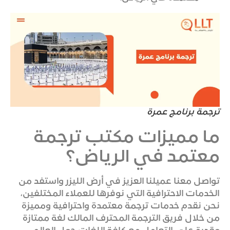
ترجمة برنامج عمرة
ما مميزات مكتب ترجمة
معتمد في الرياض؟
تواصل معنا عميلنا العزيز في أرض الليزر واستفد من
الخدمات الاحترافية التي نوفرها للعملاء المختلفين،
نحن نقدم خدمات ترجمة معتمدة واحترافية ومميزة
من خلال فريق الترجمة المحترف المالك لغة ممتازة