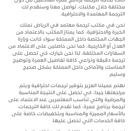
كنت بحاجة لترجمة برنامج عمرة للقادمين من دول
مختلفة خلال مكتبك، تواصل معنا وسنقدم لك
الترجمة المعتمدة والاحترافية.
نحن في مكتب ترجمة معتمد في الرياض نملك
الخبرة والاحترافية، كما يمتاز المكتب بالاعتماد من
الجهات المختصة داخل المملكة سواء كانت وزارة
العدل أو الخارجية، كما نحن حاصلين على الاعتماد من
السفارات المختلفة، لذا نحن خيارك كي تحصل على
ترجمة دقيقة وتراعي كافة تفاصيل العمرة وتوضيح
المناسك والأماكن داخل المملكة بشكل صحيح
وسليم.
نهتم عميلنا العزيز بتوفير ترجمات احترافية ويتم
مراجعتها جيدا، كي تحصل على النتيجة المناسبة
والمرضية والتي تناسب المعتمرين عند الاعتماد على
ترجمة برنامج عمرة، كما نقدم لك كافة الترجمات
بالأسعار المميزة والمناسبة وبتخفيضات خاصة على
كافة الخدمات التي تحصل عليها.