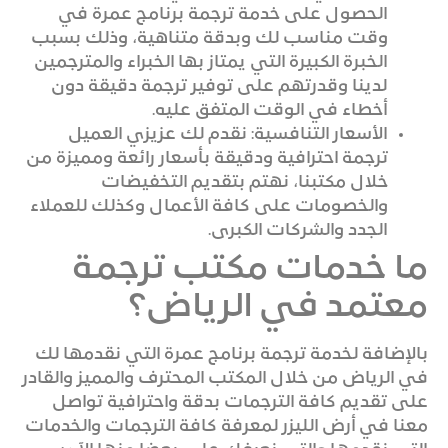
الحصول على خدمة ترجمة برنامج عمرة في
وقت مناسب لك وبدقة متناهية، وذلك بسبب
الخبرة الكبيرة التي يمتاز بها الخبراء والمترجمين
لدينا وقدرتهم على توفير ترجمة دقيقة دون
أخطاء في الوقت المتفق عليه.
الأسعار التنافسية: نقدم لك عزيزي العميل
ترجمة احترافية ودقيقة بأسعار رائعة ومميزة من
خلال مكتبنا، نهتم بتقديم التخفيضات
والخصومات على كافة الأعمال وكذلك للعملاء
الجدد والشركات الكبرى.
ما خدمات مكتب ترجمة
معتمد في الرياض؟
بالإضافة لخدمة ترجمة برنامج عمرة التي نقدمها لك
في الرياض من خلال المكتب المحترف والمميز والقادر
على تقديم كافة الترجمات بدقة واحترافية تواصل
معنا في أرض الليزر لمعرفة كافة الترجمات والخدمات