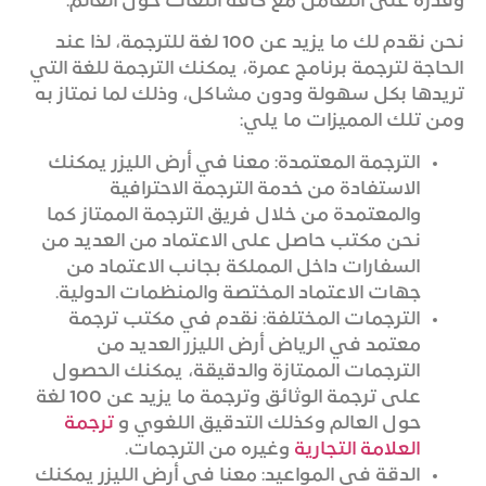
وقدرة على التعامل مع كافة اللغات حول العالم.
نحن نقدم لك ما يزيد عن 100 لغة للترجمة، لذا عند
الحاجة لترجمة برنامج عمرة، يمكنك الترجمة للغة التي
تريدها بكل سهولة ودون مشاكل، وذلك لما نمتاز به
ومن تلك المميزات ما يلي:
الترجمة المعتمدة: معنا في أرض الليزر يمكنك
الاستفادة من خدمة الترجمة الاحترافية
والمعتمدة من خلال فريق الترجمة الممتاز كما
نحن مكتب حاصل على الاعتماد من العديد من
السفارات داخل المملكة بجانب الاعتماد من
جهات الاعتماد المختصة والمنظمات الدولية.
الترجمات المختلفة: نقدم في مكتب ترجمة
معتمد في الرياض أرض الليزر العديد من
الترجمات الممتازة والدقيقة، يمكنك الحصول
على ترجمة الوثائق وترجمة ما يزيد عن 100 لغة
حول العالم وكذلك التدقيق اللغوي و
ترجمة
العلامة التجارية
وغيره من الترجمات.
الدقة في المواعيد: معنا في أرض الليزر يمكنك