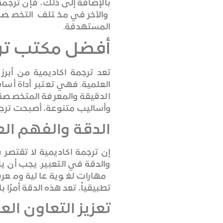
بالإضافة إلى ذلك، فإن ترجم
والآخر في مختلف التخصصا
المستهدفة.
أفضل مكتب ترج
تعد ترجمة اكاديمية من أبرز
العلمية. فهي تعتبر أداة أ
الدقيقة والمعرفة المتخصصة 
وأساليب متنوعة، أصبحت ترجم
الدقة والفهم الع
إن ترجمة اكاديمية لا تقتصر
والدقة في التعبير. يجب أن ي
مهارات لغوية عالية ومعرف
تطبيقياً، تعد هذه الدقة أمرًا ب
تعزيز التعاون ال