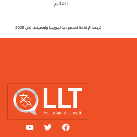
العالم.
ترجمة الإقامة السعودية لجورجيا وأهميتها في 2025