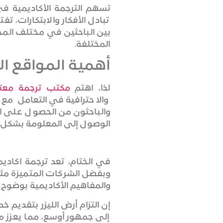
تسهم الترجمة الأكاديمية ف
تبادل الأفكار والابتكارات، ت
بين الباحثين في مختلف المج
المختلفة.
أهمية المواقع ا
لذا، اهتم
مكتب ترجمة معت
والاحترافية في التعامل م
والباحثون من الحصول على ا
الوصول إلى المعلومة بشكل 
في الختام، تعد ترجمة اكاديم
وبفضل الشركات المتميزة مثل
والمفاهيم الأكاديمية بوضوح
إن التزام أرض الليزر بتقديم
إلى جمهور أوسع، مما يعزز م