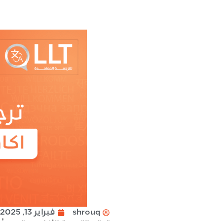
shrouq
فبراير 13, 2025