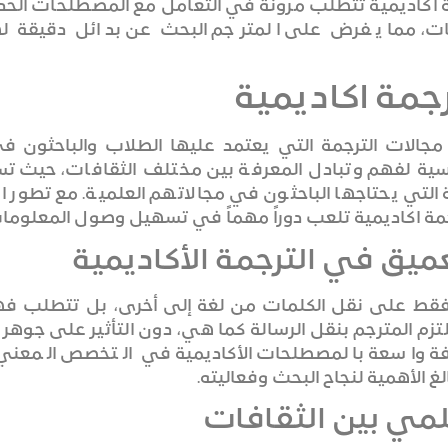
ة اكاديمية تتطلب مرونة في التعامل مع المصطلحات الحدي
ت، مما يفرض على المترجم البحث عن بدائل دقيقة ل
مة اكاديمية
 مجالات الترجمة التي يعتمد عليها الطلاب والباحثون ف
ساسية لفهم وتبادل المعرفة بين مختلف الثقافات، حيث 
التي يحتاجها الباحثون في مجالاتهم العلمية. مع تطور
ة اكاديمية تلعب دوراً مهماً في تسهيل وصول المعلومات 
ميق في الترجمة الأكاديمية
 فقط على نقل الكلمات من لغة إلى أخرى، بل تتطلب فهما
لتزم المترجم بنقل الرسالة كما هي، دون التأثير على جوهر 
ة واسعة بالمصطلحات الأكاديمية في التخصص المعني. 
الغ الأهمية لنجاح البحث وفعاليته.
علمي بين الثقافات