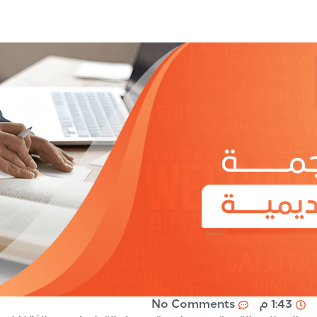
1:43 م
No Comments