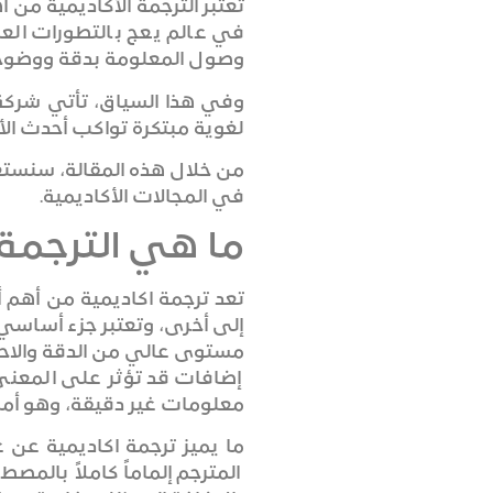
تعتبر الترجمة الأكاديمية م
في عالم يعج بالتطورات العلم
وصول المعلومة بدقة ووضوح إ
وفي هذا السياق، تأتي شركة أ
لغوية مبتكرة تواكب أحدث الأ
من خلال هذه المقالة، سنستعر
في المجالات الأكاديمية.
ما هي الترجمة 
تعد ترجمة اكاديمية من أهم أن
إلى أخرى، وتعتبر جزء أساسي 
مستوى عالي من الدقة والاحت
إضافات قد تؤثر على المعنى
معلومات غير دقيقة، وهو أمر 
ما يميز ترجمة اكاديمية عن 
المترجم إلماماً كاملاً بالم