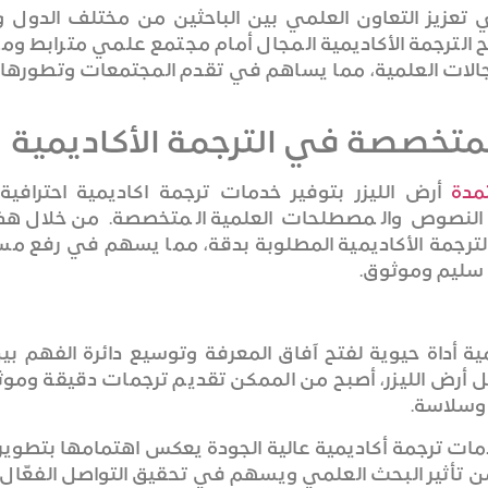
ي تعزيز التعاون العلمي بين الباحثين من مختلف الدول 
فتح الترجمة الأكاديمية المجال أمام مجتمع علمي مترابط ومت
الات العلمية، مما يساهم في تقدم المجتمعات وتطورها، و
لمتخصصة في الترجمة الأكاديمية
مدة
أرض الليزر بتوفير خدمات ترجمة اكاديمية احترافية.
ع النصوص والمصطلحات العلمية المتخصصة. من خلال هذ
لترجمة الأكاديمية المطلوبة بدقة، مما يسهم في رفع 
سليم وموثوق.
ية أداة حيوية لفتح آفاق المعرفة وتوسيع دائرة الفهم ب
 أرض الليزر، أصبح من الممكن تقديم ترجمات دقيقة ومو
 وسلاسة.
 خدمات ترجمة أكاديمية عالية الجودة يعكس اهتمامها بتطوير
ن تأثير البحث العلمي ويسهم في تحقيق التواصل الفعّال ب