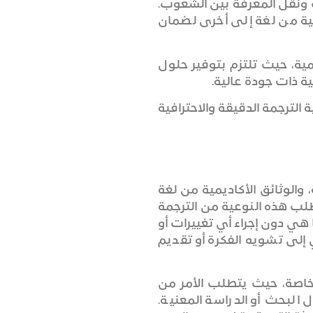
 ونقل المعرفة بين الشعوب.
يمية من لغة إلى أخرى لضمان
مية، حيث تلتزم بتوفير حلول
ة ذات جودة عالية.
لترجمة الدقيقة والاحترافية
 والوثائق الأكاديمية من لغة
طلب هذه النوعية من الترجمة
ي دون إجراء أي تغييرات أو
لى تشويه الفكرة أو تقديم
 خاصة، حيث يتطلب الأمر من
 البحث أو الدراسة المعنية.