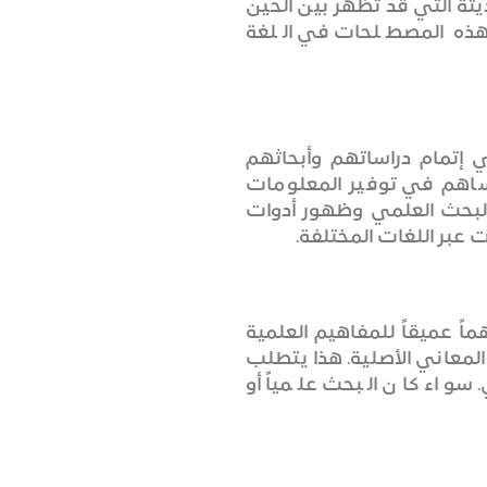
ثة التي قد تظهر بين الحين
هذه المصطلحات في اللغة
ي إتمام دراساتهم وأبحاثهم
تساهم في توفير المعلومات
 البحث العلمي وظهور أدوات
عبر اللغات المختلفة.
ً عميقاً للمفاهيم العلمية
المعاني الأصلية. هذا يتطلب
سواء كان البحث علمياً أو