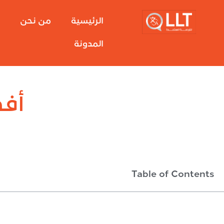
الرئيسية
من نحن
خ
المدونة
أفض
Table of Contents