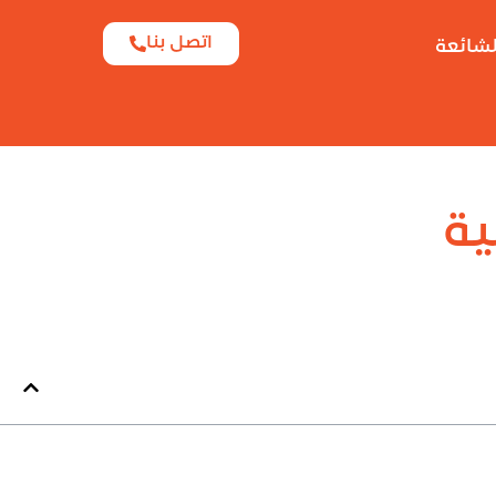
اتصل بنا
لشائعة
ية