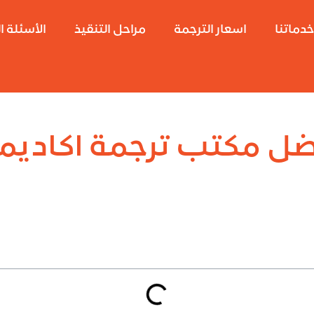
دماتنا
اسعار الترجمة
مراحل التنقيذ
الأسئلة ا
ل مكتب ترجمة اكاديم